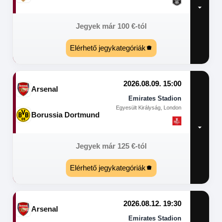
Jegyek már
100
€
-tól
Elérhető jegykategóriák
2026.08.09. 15:00
Arsenal
Emirates Stadion
Egyesült Királyság, London
Borussia Dortmund
Jegyek már
125
€
-tól
Elérhető jegykategóriák
2026.08.12. 19:30
Arsenal
Emirates Stadion