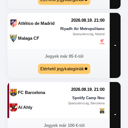
2026.08.19. 21:00
Atlético de Madrid
Riyadh Air Metropolitano
Spanyolország, Madrid
Malaga CF
Jegyek már
85
€
-tól
Elérhető jegykategóriák
2026.08.19. 21:00
FC Barcelona
Spotify Camp Nou
Spanyolország, Barcelona
Al Ahly
Jegyek már
100
€
-tól