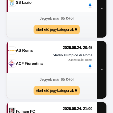
SS Lazio
Jegyek már
65
€
-tól
Elérhető jegykategóriák
2026.08.24. 20:45
AS Roma
Stadio Olimpico di Roma
Olaszország, Roma
ACF Fiorentina
Jegyek már
65
€
-tól
Elérhető jegykategóriák
2026.08.24. 21:00
Fulham FC