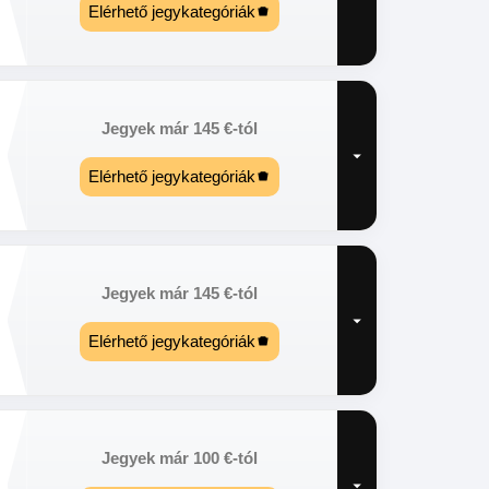
Elérhető jegykategóriák
Jegyek már
145
€
-tól
Elérhető jegykategóriák
Jegyek már
145
€
-tól
Elérhető jegykategóriák
Jegyek már
100
€
-tól