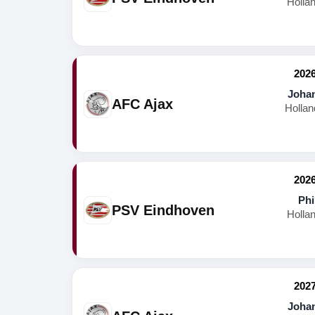
Holla
2026
Johan
AFC Ajax
Hollan
2026
Phi
PSV Eindhoven
Holla
2027
Johan