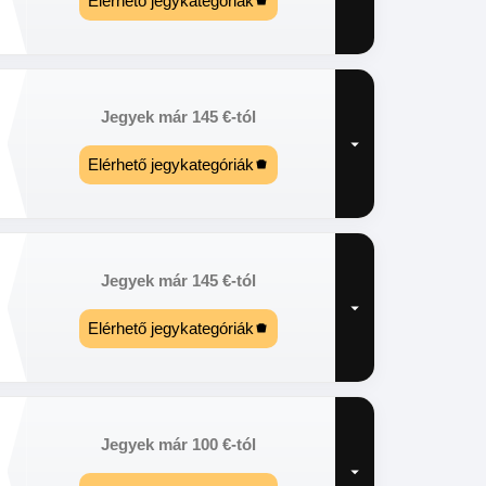
Elérhető jegykategóriák
Jegyek már
145
€
-tól
Elérhető jegykategóriák
Jegyek már
145
€
-tól
Elérhető jegykategóriák
Jegyek már
100
€
-tól