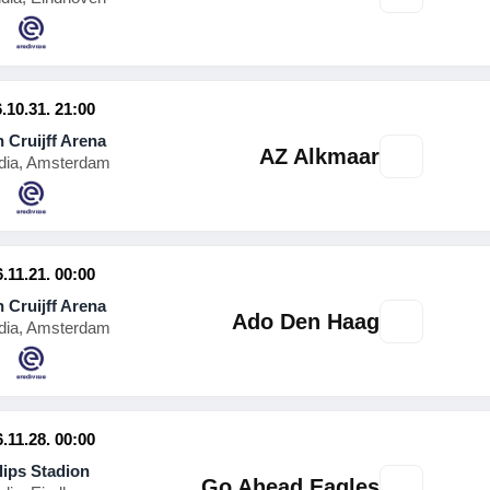
.10.31. 21:00
 Cruijff Arena
AZ Alkmaar
dia, Amsterdam
.11.21. 00:00
 Cruijff Arena
Ado Den Haag
dia, Amsterdam
.11.28. 00:00
lips Stadion
Go Ahead Eagles