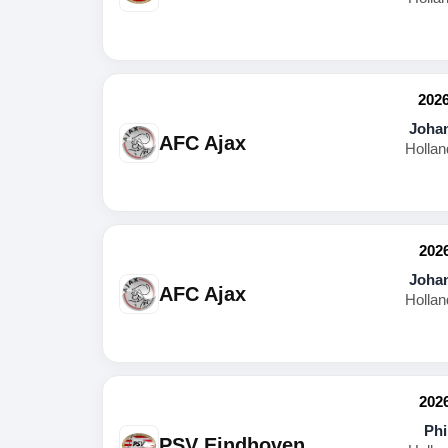
2026
Johan
AFC Ajax
Hollan
2026
Johan
AFC Ajax
Hollan
2026
Phi
PSV Eindhoven