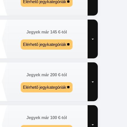
Elérhető jegykategóriák
Jegyek már
145
€
-tól
Elérhető jegykategóriák
Jegyek már
200
€
-tól
Elérhető jegykategóriák
Jegyek már
100
€
-tól