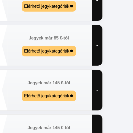
Elérhető jegykategóriák
Jegyek már
85
€
-tól
Elérhető jegykategóriák
Jegyek már
145
€
-tól
Elérhető jegykategóriák
Jegyek már
145
€
-tól