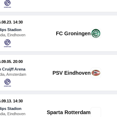
West Ham United
.08.23. 14:30
lips Stadion
FC Groningen
ndia, Eindhoven
.09.05. 20:00
 Cruijff Arena
PSV Eindhoven
dia, Amsterdam
.09.13. 14:30
lips Stadion
Sparta Rotterdam
ndia, Eindhoven