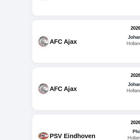
2026
Johan
AFC Ajax
Hollan
2026
Johan
AFC Ajax
Hollan
2026
Phi
PSV Eindhoven
Holla