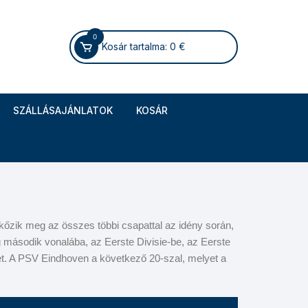
0
Kosár tartalma:
0
€
SZÁLLÁSAJÁNLATOK
KOSÁR
kőzik meg az összes többi csapattal az idény során,
 második vonalába, az Eerste Divisie-be, az Eerste
-et. A PSV Eindhoven a következő 20-szal, melyet a