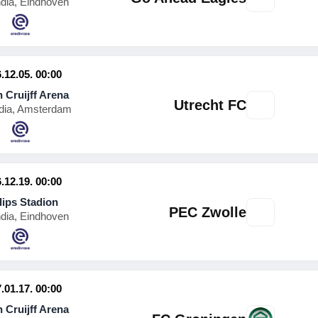
ndia, Eindhoven
.12.05. 00:00
 Cruijff Arena
Utrecht FC
dia, Amsterdam
.12.19. 00:00
lips Stadion
PEC Zwolle
ndia, Eindhoven
.01.17. 00:00
 Cruijff Arena