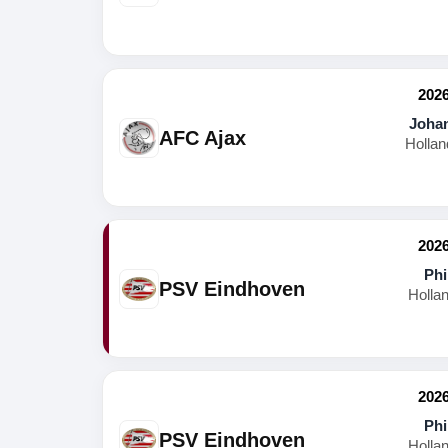
2026
Johan
AFC Ajax
Hollan
2026
Phi
PSV Eindhoven
Holla
2026
Phi
PSV Eindhoven
Holla