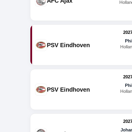
AFC Ajax
Hollan
2027
Phi
PSV Eindhoven
Holla
2027
Phi
PSV Eindhoven
Holla
2027
Johan