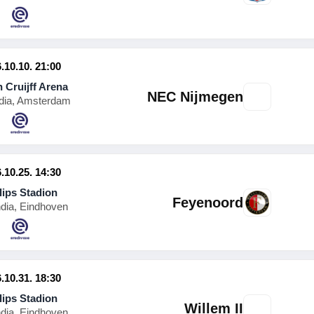
.10.10. 21:00
 Cruijff Arena
NEC Nijmegen
dia, Amsterdam
.10.25. 14:30
lips Stadion
Feyenoord
ndia, Eindhoven
.10.31. 18:30
lips Stadion
Willem II
ndia, Eindhoven