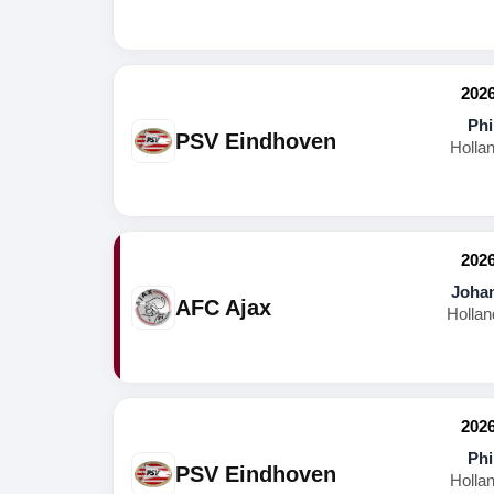
2026
Phi
PSV Eindhoven
Holla
2026
Johan
AFC Ajax
Hollan
2026
Phi
PSV Eindhoven
Holla