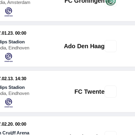
FC Groningen
dia, Amsterdam
.01.23. 00:00
lips Stadion
Ado Den Haag
ndia, Eindhoven
.02.13. 14:30
lips Stadion
FC Twente
ndia, Eindhoven
.02.20. 00:00
 Cruijff Arena