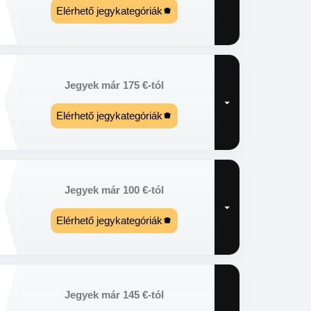
Elérhető jegykategóriák
Jegyek már
175
€
-tól
Elérhető jegykategóriák
Jegyek már
100
€
-tól
Elérhető jegykategóriák
Jegyek már
145
€
-tól