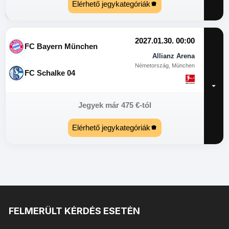
Elérhető jegykategóriák
2027.01.30. 00:00
FC Bayern München
Allianz Arena
Németország, München
FC Schalke 04
Jegyek már
475
€
-tól
Elérhető jegykategóriák
FELMERÜLT KÉRDÉS ESETÉN