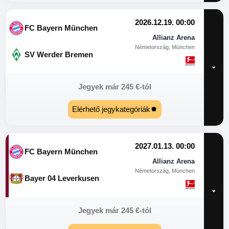
2026.12.19. 00:00
FC Bayern München
Allianz Arena
Németország, München
SV Werder Bremen
Jegyek már
245
€
-tól
Elérhető jegykategóriák
2027.01.13. 00:00
FC Bayern München
Allianz Arena
Németország, München
Bayer 04 Leverkusen
Jegyek már
245
€
-tól