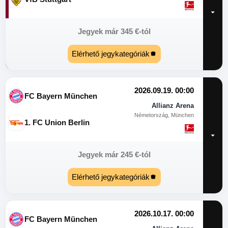
Jegyek már
345
€
-tól
Elérhető jegykategóriák
2026.09.19. 00:00
FC Bayern München
Allianz Arena
Németország, München
1. FC Union Berlin
Jegyek már
245
€
-tól
Elérhető jegykategóriák
2026.10.17. 00:00
FC Bayern München