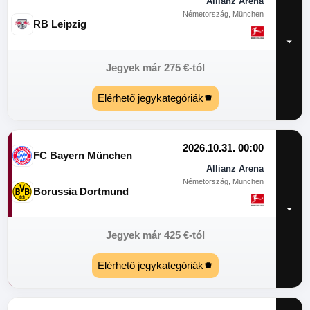
Allianz Arena
Németország, München
RB Leipzig
Jegyek már
275
€
-tól
Elérhető jegykategóriák
2026.10.31. 00:00
FC Bayern München
Allianz Arena
Németország, München
Borussia Dortmund
Jegyek már
425
€
-tól
Elérhető jegykategóriák