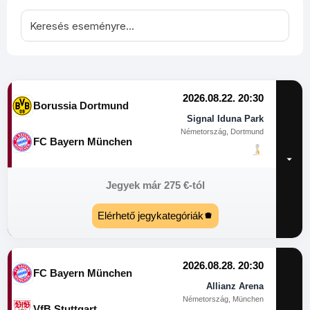
2026.08.22. 20:30
Borussia Dortmund
Signal Iduna Park
Németország, Dortmund
FC Bayern München
Jegyek már
275
€
-tól
Elérhető jegykategóriák
2026.08.28. 20:30
FC Bayern München
Allianz Arena
Németország, München
VfB Stuttgart