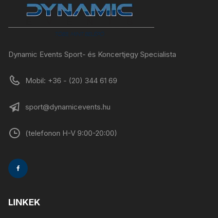
Dynamic Events Sport- és Koncertjegy Specialista
Mobil: +36 - (20) 344 61 69
sport@dynamicevents.hu
(telefonon H-V 9:00-20:00)
LINKEK