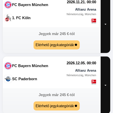
2026.11.21. 00:00
FC Bayern München
Allianz Arena
Németország, München
1. FC Köln
Jegyek már
245
€
-tól
Elérhető jegykategóriák
2026.12.05. 00:00
FC Bayern München
Allianz Arena
Németország, München
SC Paderborn
Jegyek már
245
€
-tól
Elérhető jegykategóriák