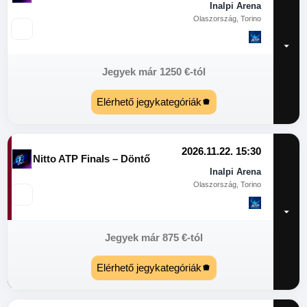
Inalpi Arena
Olaszország, Torino
Jegyek már
1250
€
-tól
Elérhető jegykategóriák
2026.11.22. 15:30
Nitto ATP Finals – Döntő
Inalpi Arena
Olaszország, Torino
Jegyek már
875
€
-tól
Elérhető jegykategóriák