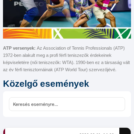
ATP versenyek:
Az Association of Tennis Professionals (ATP)
1972-ben alakult meg a profi férfi teniszezők érdekeinek
képviseletére (női teniszezők: WTA). 1990-ben ez a társaság vált
az év férfi tenisztornáinak (ATP World Tour) szervezőjévé.
Közelgő események