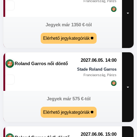
Franciaország, Párizs
Jegyek már
1350
€
-tól
Elérhető jegykategóriák
2027.06.05. 14:00
Roland Garros női döntő
Stade Roland Garros
Franciaország, Párizs
Jegyek már
575
€
-tól
Elérhető jegykategóriák
2027.06.06. 15:00