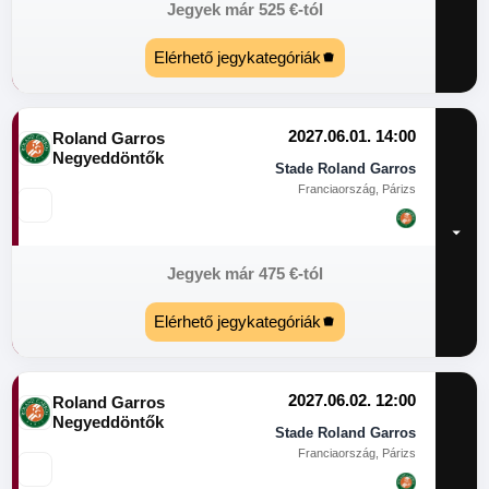
Jegyek már
525
€
-tól
Elérhető jegykategóriák
2027.06.01. 14:00
Roland Garros
Negyeddöntők
Stade Roland Garros
Franciaország, Párizs
Jegyek már
475
€
-tól
Elérhető jegykategóriák
2027.06.02. 12:00
Roland Garros
Negyeddöntők
Stade Roland Garros
Franciaország, Párizs