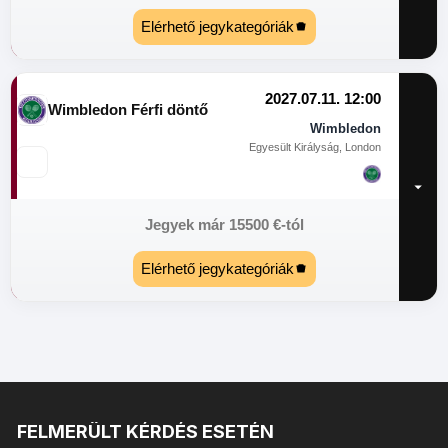
Elérhető jegykategóriák
2027.07.11. 12:00
Wimbledon Férfi döntő
Wimbledon
Egyesült Királyság, London
Jegyek már
15500
€
-tól
Elérhető jegykategóriák
FELMERÜLT KÉRDÉS ESETÉN