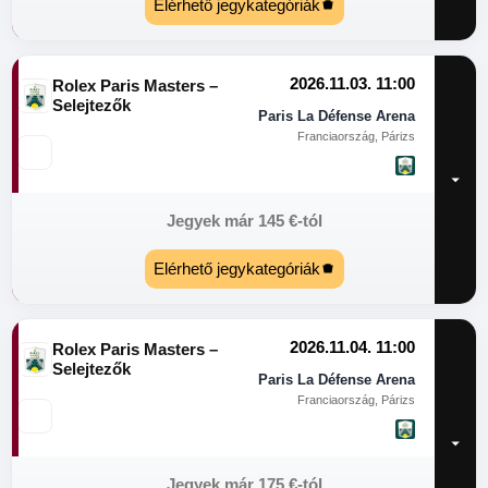
Elérhető jegykategóriák
2026.11.03. 11:00
Rolex Paris Masters –
Selejtezők
Paris La Défense Arena
Franciaország, Párizs
Jegyek már
145
€
-tól
Elérhető jegykategóriák
2026.11.04. 11:00
Rolex Paris Masters –
Selejtezők
Paris La Défense Arena
Franciaország, Párizs
Jegyek már
175
€
-tól