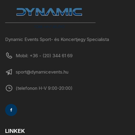
Dynamic Events Sport- és Koncertjegy Specialista
Mobil: +36 - (20) 344 61 69
sport@dynamicevents.hu
(telefonon H-V 9:00-20:00)
LINKEK