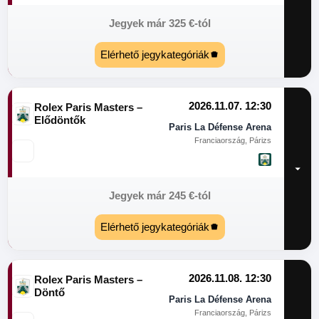
Jegyek már
325
€
-tól
Elérhető jegykategóriák
2026.11.07. 12:30
Rolex Paris Masters –
Elődöntők
Paris La Défense Arena
Franciaország, Párizs
Jegyek már
245
€
-tól
Elérhető jegykategóriák
2026.11.08. 12:30
Rolex Paris Masters –
Döntő
Paris La Défense Arena
Franciaország, Párizs