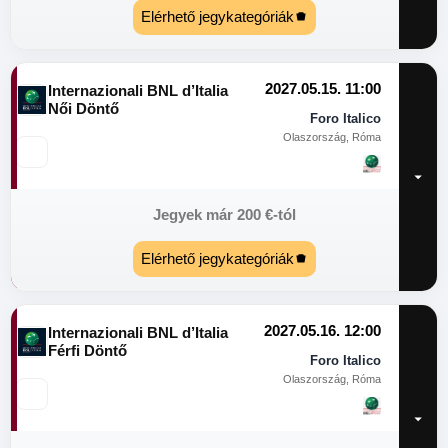
Elérhető jegykategóriák
2027.05.15. 11:00
Internazionali BNL d’Italia
Női Döntő
Foro Italico
Olaszország, Róma
Jegyek már
200
€
-tól
Elérhető jegykategóriák
2027.05.16. 12:00
Internazionali BNL d’Italia
Férfi Döntő
Foro Italico
Olaszország, Róma