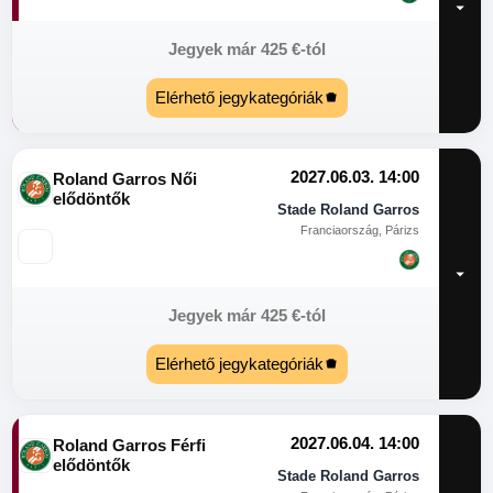
Jegyek már
425
€
-tól
Elérhető jegykategóriák
2027.06.03. 14:00
Roland Garros Női
elődöntők
Stade Roland Garros
Franciaország, Párizs
Jegyek már
425
€
-tól
Elérhető jegykategóriák
2027.06.04. 14:00
Roland Garros Férfi
elődöntők
Stade Roland Garros