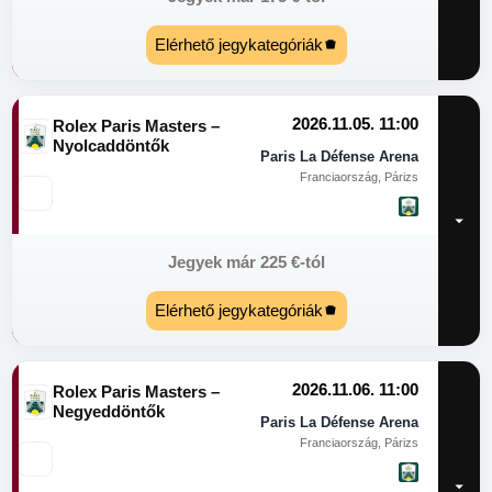
Elérhető jegykategóriák
2026.11.05. 11:00
Rolex Paris Masters –
Nyolcaddöntők
Paris La Défense Arena
Franciaország, Párizs
Jegyek már
225
€
-tól
Elérhető jegykategóriák
2026.11.06. 11:00
Rolex Paris Masters –
Negyeddöntők
Paris La Défense Arena
Franciaország, Párizs