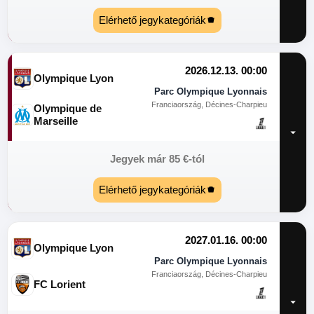
Elérhető jegykategóriák
2026.12.13. 00:00
Olympique Lyon
Parc Olympique Lyonnais
Franciaország, Décines-Charpieu
Olympique de
Marseille
Jegyek már
85
€
-tól
Elérhető jegykategóriák
2027.01.16. 00:00
Olympique Lyon
Parc Olympique Lyonnais
Franciaország, Décines-Charpieu
FC Lorient