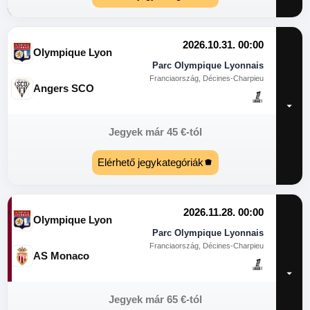
2026.10.31. 00:00
Olympique Lyon
Parc Olympique Lyonnais
Franciaország, Décines-Charpieu
Angers SCO
Jegyek már
45
€
-tól
Elérhető jegykategóriák
2026.11.28. 00:00
Olympique Lyon
Parc Olympique Lyonnais
Franciaország, Décines-Charpieu
AS Monaco
Jegyek már
65
€
-tól