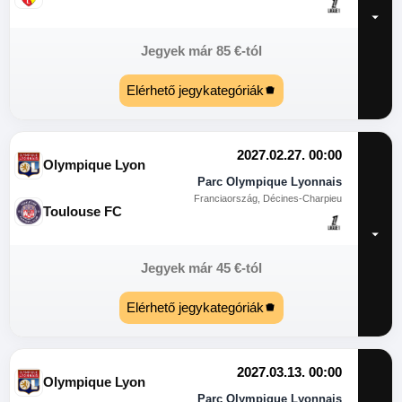
Jegyek már
85
€
-tól
Elérhető jegykategóriák
2027.02.27. 00:00
Olympique Lyon
Parc Olympique Lyonnais
Franciaország, Décines-Charpieu
Toulouse FC
Jegyek már
45
€
-tól
Elérhető jegykategóriák
2027.03.13. 00:00
Olympique Lyon
Parc Olympique Lyonnais