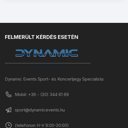
FELMERÜLT KÉRDÉS ESETÉN
Dynamic Events Sport- és Koncertjegy Specialista
Mobil: +36 - (20) 344 61 69
sport@dynamicevents.hu
(telefonon H-V 9:00-20:00)