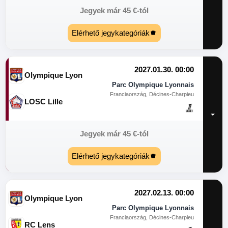
Jegyek már
45
€
-tól
Elérhető jegykategóriák
2027.01.30. 00:00
Olympique Lyon
Parc Olympique Lyonnais
Franciaország, Décines-Charpieu
LOSC Lille
Jegyek már
45
€
-tól
Elérhető jegykategóriák
2027.02.13. 00:00
Olympique Lyon
Parc Olympique Lyonnais
Franciaország, Décines-Charpieu
RC Lens