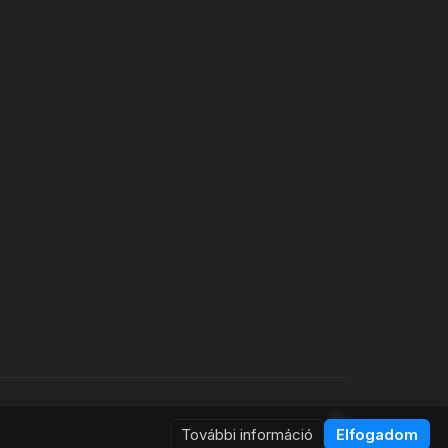
További információ
Elfogadom