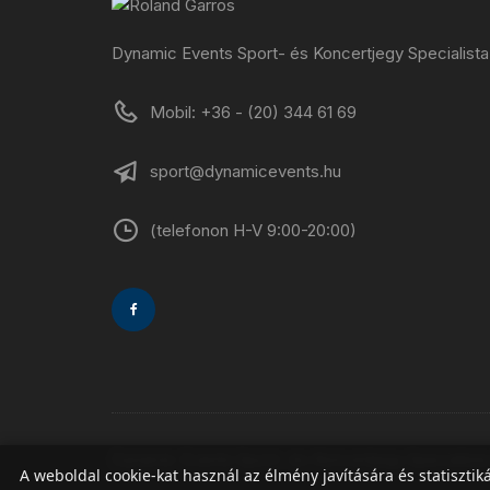
Dynamic Events Sport- és Koncertjegy Specialista
Mobil: +36 - (20) 344 61 69
sport@dynamicevents.hu
(telefonon H-V 9:00-20:00)
Dynamic Events Sport- és Koncertjegy Specialist
A weboldal cookie-kat használ az élmény javítására és statiszti