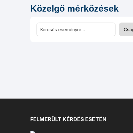
Közelgő mérkőzések
FELMERÜLT KÉRDÉS ESETÉN