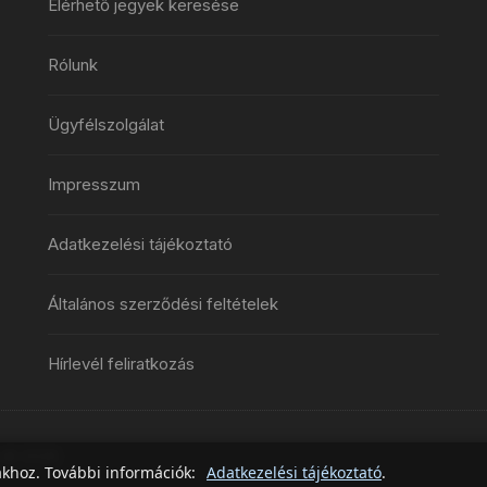
Elérhető jegyek keresése
Rólunk
Ügyfélszolgálat
Impresszum
Adatkezelési tájékoztató
Általános szerződési feltételek
Hírlevél feliratkozás
a © 2026
kákhoz. További információk:
Adatkezelési tájékoztató
.