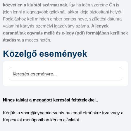
közvetlen a klubtól származnak.
Így ha idén szeretne Ön is
jelen lenni a legnagyobb góloknál, akkor ideje biztosítani helyét!
Foglaláshoz kell minden ember pontos neve, születési dátuma
valamint kártyás személyi igazolvány száma.
A jegyek
garantáltak egymás mellé és e-jegy (pdf) formájában kerülnek
átadásra
a meccs hetén.
Közelgő események
Nincs találat a megadott keresési feltételekkel..
Kérjük, a sport@dynamicevents.hu email címünkre írva vagy a
Kapcsolat menüpontban kérjen ajánlatot.