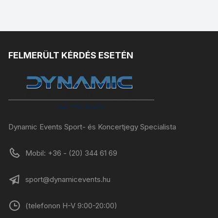
FELMERÜLT KÉRDÉS ESETÉN
Dynamic Events Sport- és Koncertjegy Specialista
Mobil: +36 - (20) 344 61 69
sport@dynamicevents.hu
(telefonon H-V 9:00-20:00)