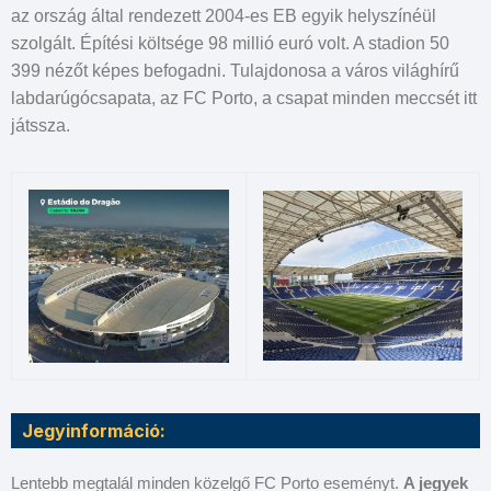
az ország által rendezett 2004-es EB egyik helyszínéül
szolgált. Építési költsége 98 millió euró volt. A stadion 50
399 nézőt képes befogadni. Tulajdonosa a város világhírű
labdarúgócsapata, az FC Porto, a csapat minden meccsét itt
játssza.
Jegyinformáció:
Lentebb megtalál minden közelgő FC Porto eseményt.
A jegyek