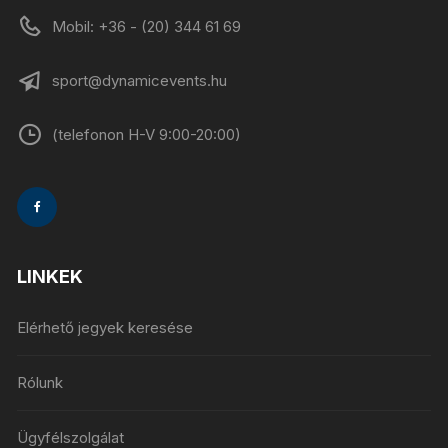
Mobil: +36 - (20) 344 61 69
sport@dynamicevents.hu
(telefonon H-V 9:00-20:00)
LINKEK
Elérhető jegyek keresése
Rólunk
Ügyfélszolgálat