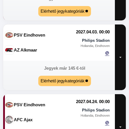
Elérhető jegykategóriák
2027.04.03. 00:00
PSV Eindhoven
Philips Stadion
Hollandia, Eindhoven
AZ Alkmaar
Jegyek már
145
€
-tól
Elérhető jegykategóriák
2027.04.24. 00:00
PSV Eindhoven
Philips Stadion
Hollandia, Eindhoven
AFC Ajax