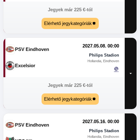
Jegyek már
225
€
-tól
Elérhető jegykategóriák
2027.05.08. 00:00
PSV Eindhoven
Philips Stadion
Hollandia, Eindhoven
Excelsior
Jegyek már
225
€
-tól
Elérhető jegykategóriák
2027.05.16. 00:00
PSV Eindhoven
Philips Stadion
Hollandia, Eindhoven