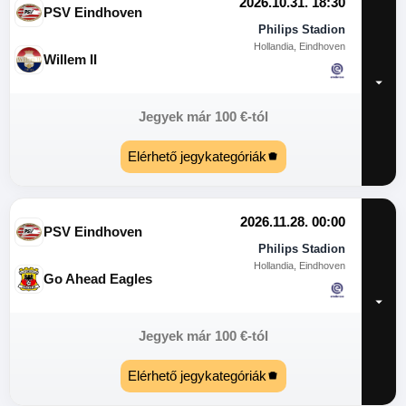
2026.10.31. 18:30
PSV Eindhoven
Philips Stadion
Hollandia, Eindhoven
Willem II
Jegyek már
100
€
-tól
Elérhető jegykategóriák
2026.11.28. 00:00
PSV Eindhoven
Philips Stadion
Hollandia, Eindhoven
Go Ahead Eagles
Jegyek már
100
€
-tól
Elérhető jegykategóriák