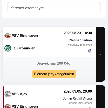
2026.08.23. 14:30
PSV Eindhoven
Philips Stadion
Hollandia, Eindhoven
FC Groningen
Jegyek már
100
€
-tól
Elérhető jegykategóriák
2026.09.05. 20:00
AFC Ajax
Johan Cruijff Arena
Hollandia, Amsterdam
PSV Eindhoven