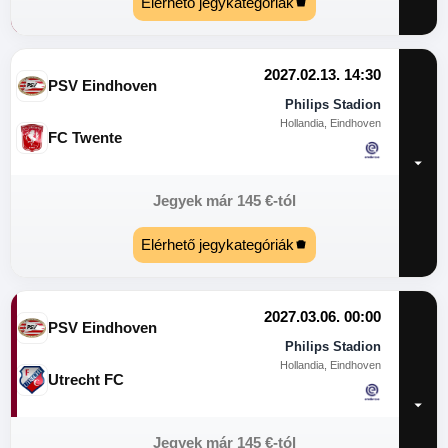
Elérhető jegykategóriák
2027.02.13. 14:30
PSV Eindhoven
Philips Stadion
Hollandia, Eindhoven
FC Twente
Jegyek már
145
€
-tól
Elérhető jegykategóriák
2027.03.06. 00:00
PSV Eindhoven
Philips Stadion
Hollandia, Eindhoven
Utrecht FC
Jegyek már
145
€
-tól