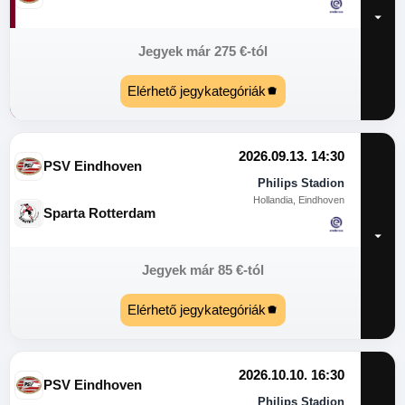
Jegyek már
275
€
-tól
Elérhető jegykategóriák
2026.09.13. 14:30
PSV Eindhoven
Philips Stadion
Hollandia, Eindhoven
Sparta Rotterdam
Jegyek már
85
€
-tól
Elérhető jegykategóriák
2026.10.10. 16:30
PSV Eindhoven
Philips Stadion