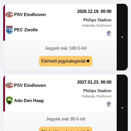
2026.12.19. 00:00
PSV Eindhoven
Philips Stadion
Hollandia, Eindhoven
PEC Zwolle
Jegyek már
100
€
-tól
Elérhető jegykategóriák
2027.01.23. 00:00
PSV Eindhoven
Philips Stadion
Hollandia, Eindhoven
Ado Den Haag
Jegyek már
85
€
-tól