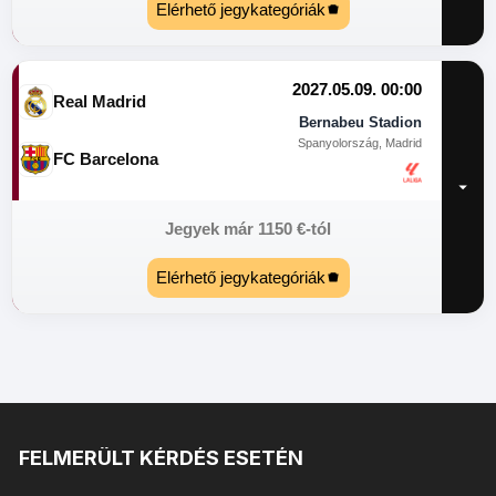
Elérhető jegykategóriák
2027.05.09. 00:00
Real Madrid
Bernabeu Stadion
Spanyolország, Madrid
FC Barcelona
Jegyek már
1150
€
-tól
Elérhető jegykategóriák
FELMERÜLT KÉRDÉS ESETÉN