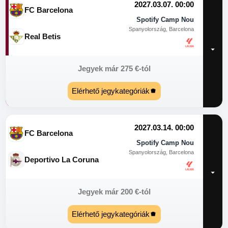
2027.03.07. 00:00
FC Barcelona
Spotify Camp Nou
Spanyolország, Barcelona
Real Betis
Jegyek már
275
€
-tól
Elérhető jegykategóriák
2027.03.14. 00:00
FC Barcelona
Spotify Camp Nou
Spanyolország, Barcelona
Deportivo La Coruna
Jegyek már
200
€
-tól
Elérhető jegykategóriák