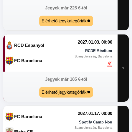
Jegyek már
225
€
-tól
Elérhető jegykategóriák
2027.01.03. 00:00
RCD Espanyol
RCDE Stadium
Spanyolország, Barcelona
FC Barcelona
Jegyek már
185
€
-tól
Elérhető jegykategóriák
2027.01.17. 00:00
FC Barcelona
Spotify Camp Nou
Spanyolország, Barcelona
Elche CF