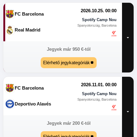
2026.10.25. 00:00
FC Barcelona
Spotify Camp Nou
Spanyolország, Barcelona
Real Madrid
Jegyek már
950
€
-tól
Elérhető jegykategóriák
2026.11.01. 00:00
FC Barcelona
Spotify Camp Nou
Spanyolország, Barcelona
Deportivo Alavés
Jegyek már
200
€
-tól
Elérhető jegykategóriák