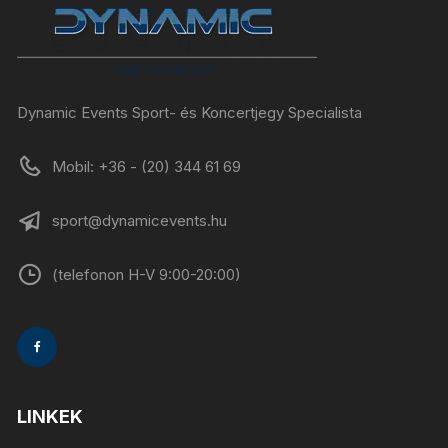
Dynamic Events Sport- és Koncertjegy Specialista
Mobil: +36 - (20) 344 61 69
sport@dynamicevents.hu
(telefonon H-V 9:00-20:00)
LINKEK