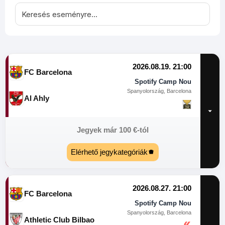
2026.08.19. 21:00
FC Barcelona
Spotify Camp Nou
Spanyolország, Barcelona
Al Ahly
Jegyek már
100
€
-tól
Elérhető jegykategóriák
2026.08.27. 21:00
FC Barcelona
Spotify Camp Nou
Spanyolország, Barcelona
Athletic Club Bilbao