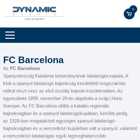
0
FC Barcelona
Az
FC Barcelona
Spanyolország Katalónia tartományának labdarúgócsapata. A
klub a spanyol labdarúgó bajnokság kezdetétől megszakítás
nélkül részt vesz az első osztály bajnoki küzdelmeiben. Az
egyesületet 1899. november 29-én alapította a svájci Hans
Gamper. Az FC Barcelona előbb a katalán regionális
bajnokságban és a spanyol labdarúgókupában, később pedig
az 1928-ban megalakított egységes spanyol labdarúgó-
bajnokságban és a nemzetközi kupákban vált a spanyol, valamint
a nemzetközi labdarúgás egyik legmeghatározóbb