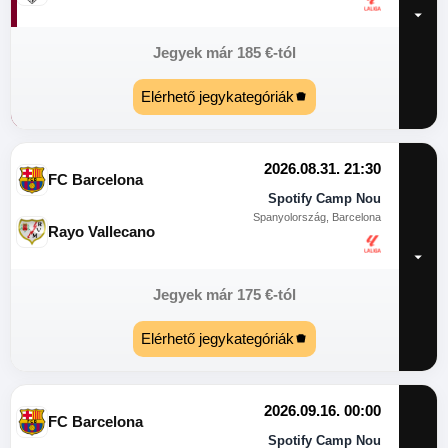
Jegyek már
185
€
-tól
Elérhető jegykategóriák
2026.08.31. 21:30
FC Barcelona
Spotify Camp Nou
Spanyolország, Barcelona
Rayo Vallecano
Jegyek már
175
€
-tól
Elérhető jegykategóriák
2026.09.16. 00:00
FC Barcelona
Spotify Camp Nou