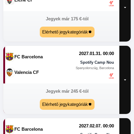
Jegyek már
175
€
-tól
Elérhető jegykategóriák
2027.01.31. 00:00
FC Barcelona
Spotify Camp Nou
Spanyolország, Barcelona
Valencia CF
Jegyek már
245
€
-tól
Elérhető jegykategóriák
2027.02.07. 00:00
FC Barcelona