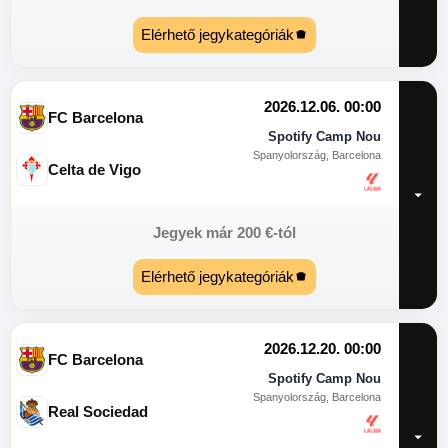
Elérhető jegykategóriák
2026.12.06. 00:00
FC Barcelona
Spotify Camp Nou
Spanyolország, Barcelona
Celta de Vigo
Jegyek már
200
€
-tól
Elérhető jegykategóriák
2026.12.20. 00:00
FC Barcelona
Spotify Camp Nou
Spanyolország, Barcelona
Real Sociedad