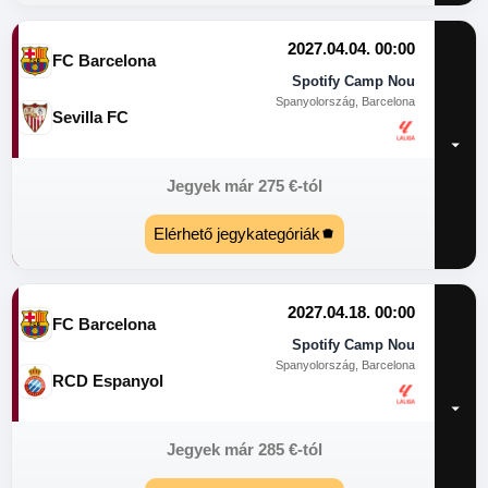
2027.04.04. 00:00
FC Barcelona
Spotify Camp Nou
Spanyolország, Barcelona
Sevilla FC
Jegyek már
275
€
-tól
Elérhető jegykategóriák
2027.04.18. 00:00
FC Barcelona
Spotify Camp Nou
Spanyolország, Barcelona
RCD Espanyol
Jegyek már
285
€
-tól