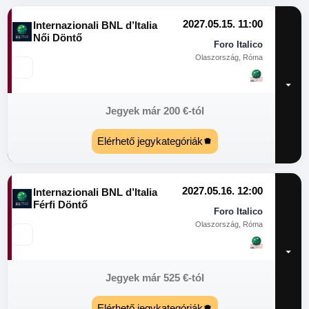
2027.05.15. 11:00
Internazionali BNL d’Italia
Női Döntő
Foro Italico
Olaszország, Róma
Jegyek már
200
€
-tól
Elérhető jegykategóriák
2027.05.16. 12:00
Internazionali BNL d’Italia
Férfi Döntő
Foro Italico
Olaszország, Róma
Jegyek már
525
€
-tól
Elérhető jegykategóriák