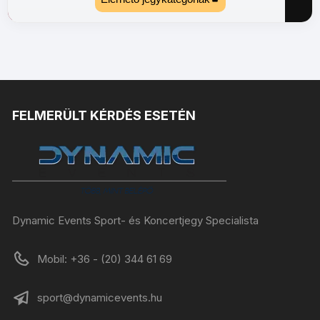
FELMERÜLT KÉRDÉS ESETÉN
Dynamic Events Sport- és Koncertjegy Specialista
Mobil: +36 - (20) 344 61 69
sport@dynamicevents.hu