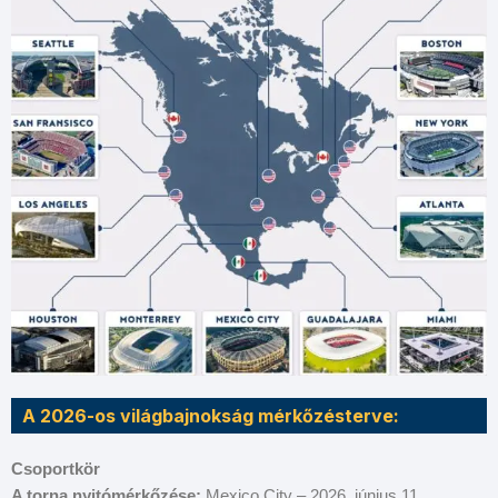
A 2026-os világbajnokság mérkőzésterve:
Csoportkör
A torna nyitómérkőzése:
Mexico City – 2026. június 11.