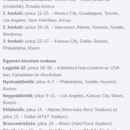
(csütörtök), Estadio Azteca
1. forduló:
június 11–15. – Mexico City, Guadalajara, Toronto,
Los Angeles, New York/New Jersey
2. forduló:
június 16–21. – Vancouver, Atlanta, Houston, Seattle,
Monterrey
3. forduló:
június 22–27. – Kansas City, Dallas, Boston,
Philadelphia, Miami
Egyenes kieséses szakasz
Legjobb 32:
június 28–30. – különböző helyszíneken az USA-
ban, Kanadában és Mexikóban
Nyolcaddöntők:
július 4–7. – Philadelphia, Seattle, Houston,
Boston
Negyeddöntők:
július 9–11. – Los Angeles, Kansas City, Miami,
Boston
Elődöntők:
július 14. – Atlanta (Mercedes-Benz Stadium) és
július 15. – Dallas (AT&T Stadium)
Bronzmérkőzés:
július 18. – Miami (Hard Rock Stadium)