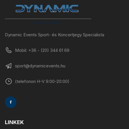
Dynamic Events Sport- és Koncertjegy Specialista
Mobil: +36 - (20) 344 61 69
sport@dynamicevents.hu
(telefonon H-V 9:00-20:00)
LINKEK