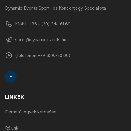
Dynamic Events Sport- és Koncertjegy Specialista
Mobil: +36 - (20) 344 61 69
sport@dynamicevents.hu
(telefonon H-V 9:00-20:00)
LINKEK
Elérhető jegyek keresése
Rólunk