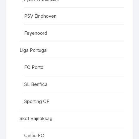
PSV Eindhoven
Feyenoord
Liga Portugal
FC Porto
SL Benfica
Sporting CP
Skót Bajnokság
Celtic FC