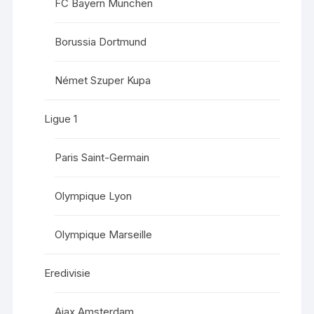
FC Bayern München
Borussia Dortmund
Német Szuper Kupa
Ligue 1
Paris Saint-Germain
Olympique Lyon
Olympique Marseille
Eredivisie
Ajax Amsterdam