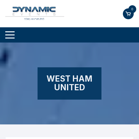
Skip
0
to
content
WEST HAM
UNITED