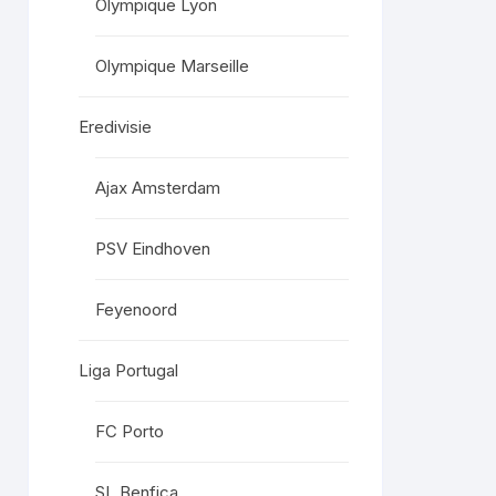
Olympique Lyon
Olympique Marseille
Eredivisie
Ajax Amsterdam
PSV Eindhoven
Feyenoord
Liga Portugal
FC Porto
SL Benfica