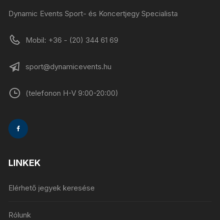
Dynamic Events Sport- és Koncertjegy Specialista
Mobil: +36 - (20) 344 61 69
sport@dynamicevents.hu
(telefonon H-V 9:00-20:00)
LINKEK
Elérhető jegyek keresése
Rólunk