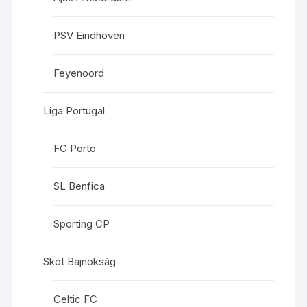
PSV Eindhoven
Feyenoord
Liga Portugal
FC Porto
SL Benfica
Sporting CP
Skót Bajnokság
Celtic FC