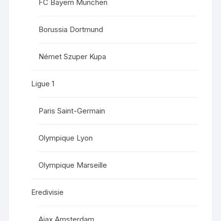
FC Bayern München
Borussia Dortmund
Német Szuper Kupa
Ligue 1
Paris Saint-Germain
Olympique Lyon
Olympique Marseille
Eredivisie
Ajax Amsterdam