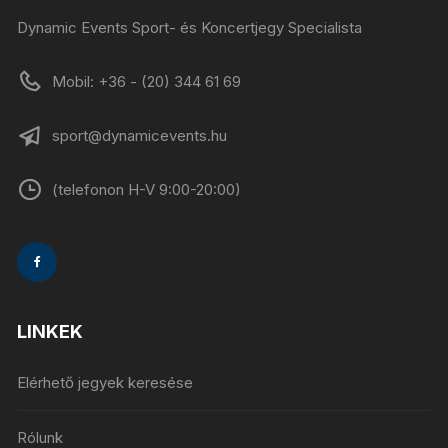
Dynamic Events Sport- és Koncertjegy Specialista
Mobil: +36 - (20) 344 61 69
sport@dynamicevents.hu
(telefonon H-V 9:00-20:00)
LINKEK
Elérhető jegyek keresése
Rólunk