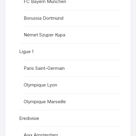
FC Bayern München
Borussia Dortmund
Német Szuper Kupa
Ligue 1
Paris Saint-Germain
Olympique Lyon
Olympique Marseille
Eredivisie
Ajax Amsterdam