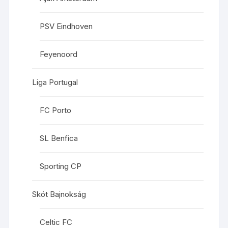
PSV Eindhoven
Feyenoord
Liga Portugal
FC Porto
SL Benfica
Sporting CP
Skót Bajnokság
Celtic FC