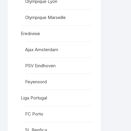
Olympique Lyon
Olympique Marseille
Eredivisie
Ajax Amsterdam
PSV Eindhoven
Feyenoord
Liga Portugal
FC Porto
SL Benfica