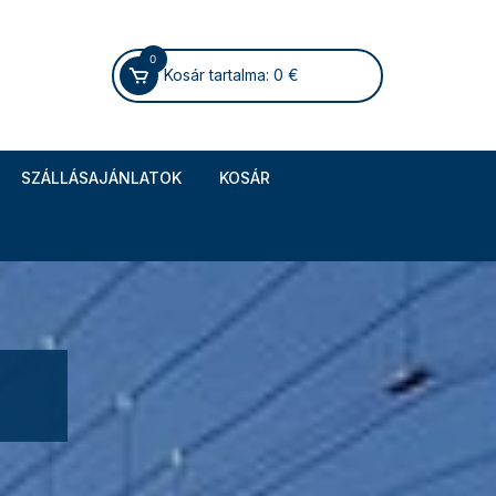
0
Kosár tartalma:
0
€
SZÁLLÁSAJÁNLATOK
KOSÁR