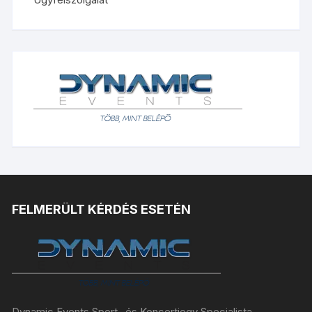
FELMERÜLT KÉRDÉS ESETÉN
Dynamic Events Sport- és Koncertjegy Specialista