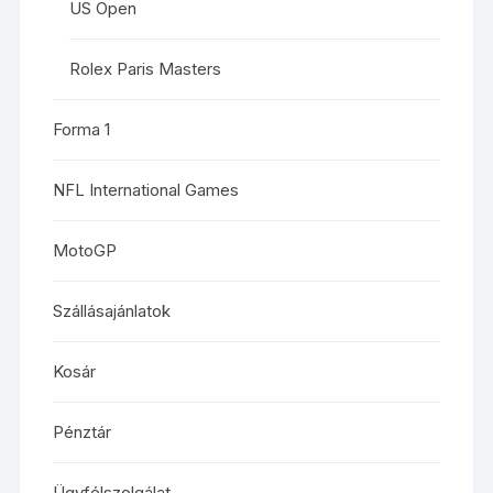
US Open
Rolex Paris Masters
Forma 1
NFL International Games
MotoGP
Szállásajánlatok
Kosár
Pénztár
Ügyfélszolgálat