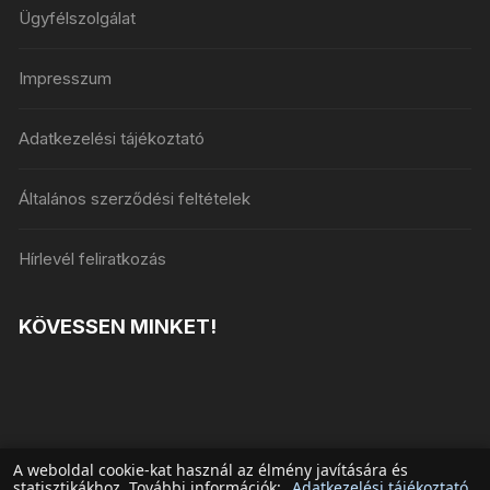
Ügyfélszolgálat
Impresszum
Adatkezelési tájékoztató
Általános szerződési feltételek
Hírlevél feliratkozás
KÖVESSEN MINKET!
A weboldal cookie-kat használ az élmény javítására és
statisztikákhoz. További információk:
Adatkezelési tájékoztató
.