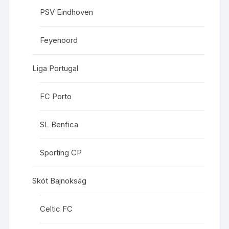
PSV Eindhoven
Feyenoord
Liga Portugal
FC Porto
SL Benfica
Sporting CP
Skót Bajnokság
Celtic FC