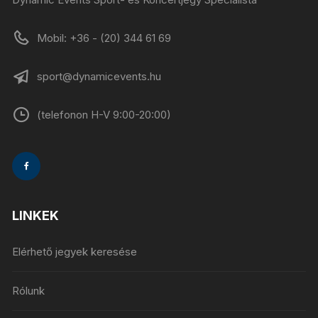
Mobil: +36 - (20) 344 61 69
sport@dynamicevents.hu
(telefonon H-V 9:00-20:00)
LINKEK
Elérhető jegyek keresése
Rólunk