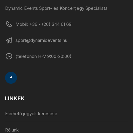
Dynamic Events Sport- és Koncertjegy Specialista
Mobil: +36 - (20) 344 61 69
sport@dynamicevents.hu
(telefonon H-V 9:00-20:00)
LINKEK
Elérhető jegyek keresése
Rólunk