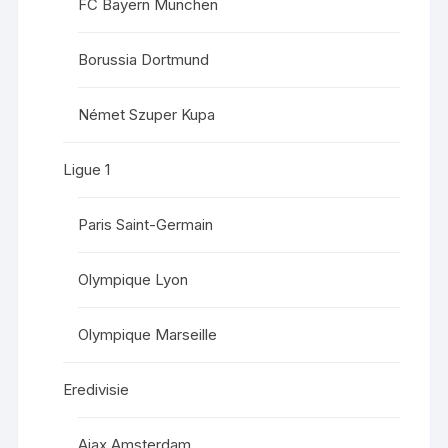
FC Bayern München
Borussia Dortmund
Német Szuper Kupa
Ligue 1
Paris Saint-Germain
Olympique Lyon
Olympique Marseille
Eredivisie
Ajax Amsterdam