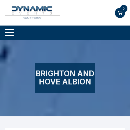
Skip
0
to
content
BRIGHTON AND
HOVE ALBION