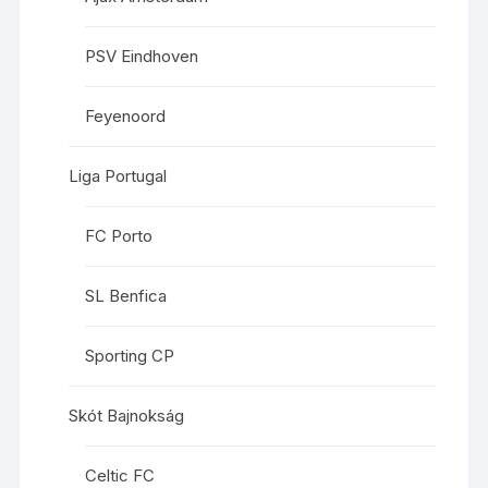
PSV Eindhoven
Feyenoord
Liga Portugal
FC Porto
SL Benfica
Sporting CP
Skót Bajnokság
Celtic FC