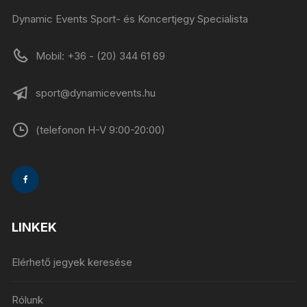
Dynamic Events Sport- és Koncertjegy Specialista
Mobil: +36 - (20) 344 61 69
sport@dynamicevents.hu
(telefonon H-V 9:00-20:00)
LINKEK
Elérhető jegyek keresése
Rólunk