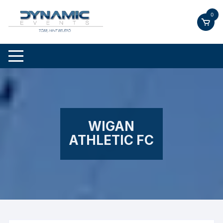
Skip
0
to
content
WIGAN
ATHLETIC FC