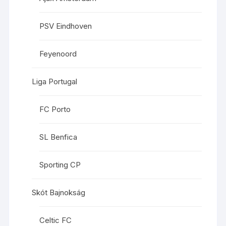
PSV Eindhoven
Feyenoord
Liga Portugal
FC Porto
SL Benfica
Sporting CP
Skót Bajnokság
Celtic FC