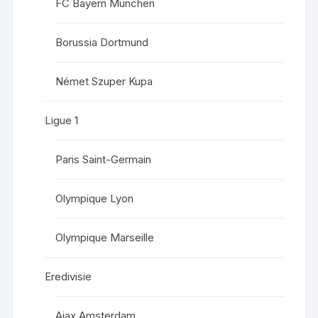
FC Bayern München
Borussia Dortmund
Német Szuper Kupa
Ligue 1
Paris Saint-Germain
Olympique Lyon
Olympique Marseille
Eredivisie
Ajax Amsterdam