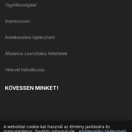
Ügyfélszolgálat
Impresszum
Adatkezelési tájékoztató
Általános szerződési feltételek
Hírlevél feliratkozás
KÖVESSEN MINKET!
A weboldal cookie-kat használ az élmény javítására és
statisztikákhoz. További információk:
Adatkezelési tájékoztató
.