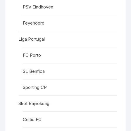
PSV Eindhoven
Feyenoord
Liga Portugal
FC Porto
SL Benfica
Sporting CP
Skót Bajnokság
Celtic FC