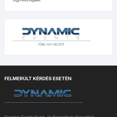
FELMERÜLT KÉRDÉS ESETÉN
Dynamic Events Sport- és Koncertjegy Specialista