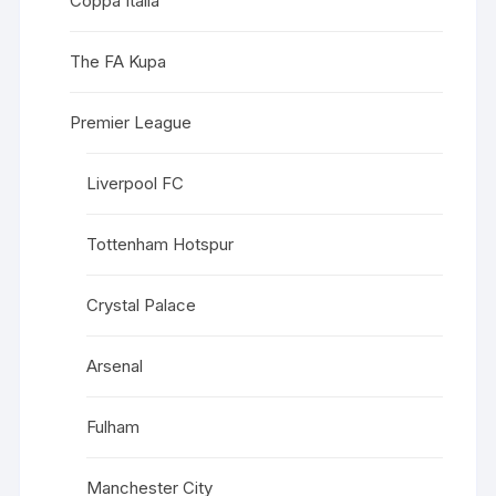
Coppa Italia
The FA Kupa
Premier League
Liverpool FC
Tottenham Hotspur
Crystal Palace
Arsenal
Fulham
Manchester City