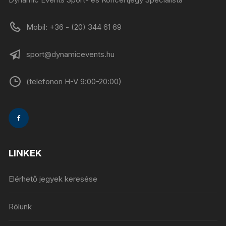
Mobil: +36 - (20) 344 61 69
sport@dynamicevents.hu
(telefonon H-V 9:00-20:00)
LINKEK
Elérhető jegyek keresése
Rólunk