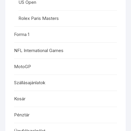
US Open
Rolex Paris Masters
Forma 1
NFL International Games
MotoGP
Szállásajánlatok
Kosár
Pénztár
Ügyfélszolgálat