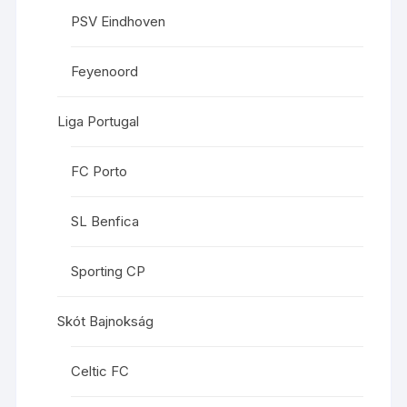
PSV Eindhoven
Feyenoord
Liga Portugal
FC Porto
SL Benfica
Sporting CP
Skót Bajnokság
Celtic FC