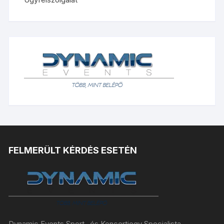
FELMERÜLT KÉRDÉS ESETÉN
Dynamic Events Sport- és Koncertjegy Specialista