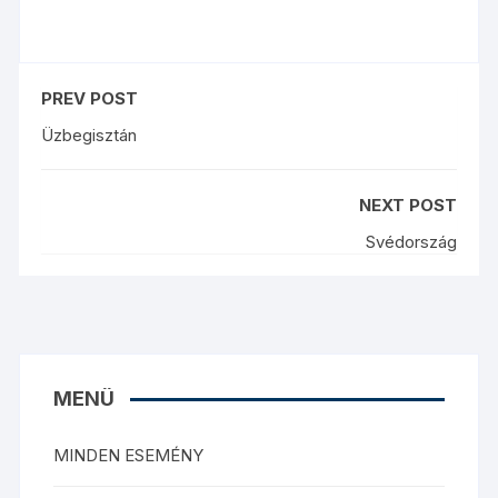
PREV POST
Üzbegisztán
NEXT POST
Svédország
MENÜ
MINDEN ESEMÉNY