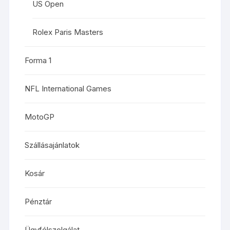
US Open
Rolex Paris Masters
Forma 1
NFL International Games
MotoGP
Szállásajánlatok
Kosár
Pénztár
Ügyfélszolgálat