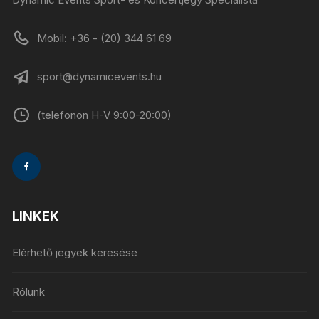
Mobil: +36 - (20) 344 61 69
sport@dynamicevents.hu
(telefonon H-V 9:00-20:00)
LINKEK
Elérhető jegyek keresése
Rólunk