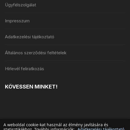
Ügyfélszolgálat
Impresszum
Adatkezelési tájékoztató
Általános szerződési feltételek
Hírlevél feliratkozás
KÖVESSEN MINKET!
A weboldal cookie-kat használ az élmény javítására és
statisztikákhoz. További információk:
Adatkezelési tájékoztató
.