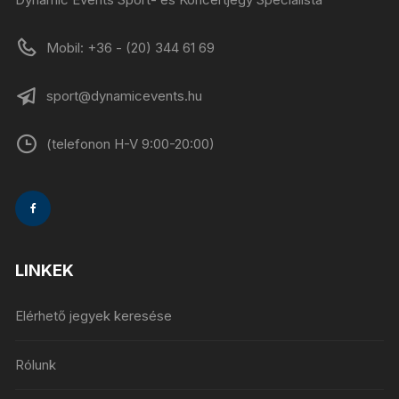
Mobil: +36 - (20) 344 61 69
sport@dynamicevents.hu
(telefonon H-V 9:00-20:00)
LINKEK
Elérhető jegyek keresése
Rólunk