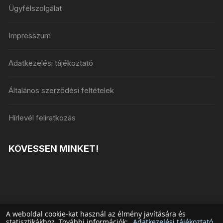
Ügyfélszolgálat
Impresszum
Adatkezelési tájékoztató
Általános szerződési feltételek
Hírlevél feliratkozás
KÖVESSEN MINKET!
A weboldal cookie-kat használ az élmény javítására és
statisztikákhoz. További információk:
Adatkezelési tájékoztató
.