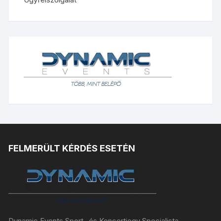
FELMERÜLT KÉRDÉS ESETÉN
Dynamic Events Sport- és Koncertjegy Specialista