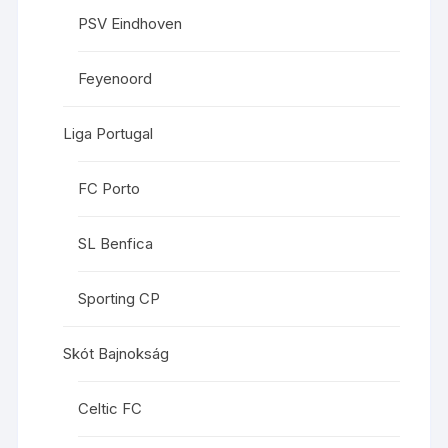
PSV Eindhoven
Feyenoord
Liga Portugal
FC Porto
SL Benfica
Sporting CP
Skót Bajnokság
Celtic FC