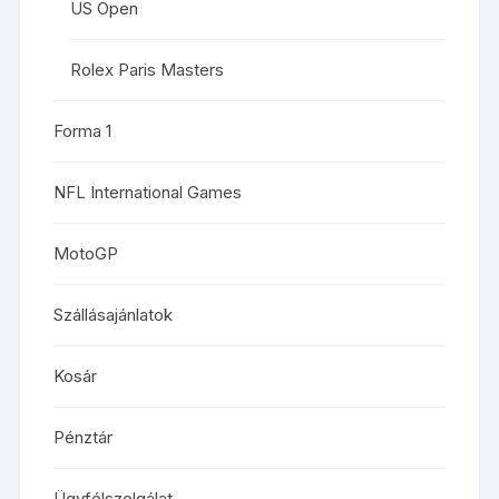
US Open
Rolex Paris Masters
Forma 1
NFL International Games
MotoGP
Szállásajánlatok
Kosár
Pénztár
Ügyfélszolgálat