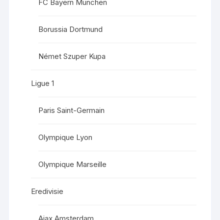
FC Bayern München
Borussia Dortmund
Német Szuper Kupa
Ligue 1
Paris Saint-Germain
Olympique Lyon
Olympique Marseille
Eredivisie
Ajax Amsterdam