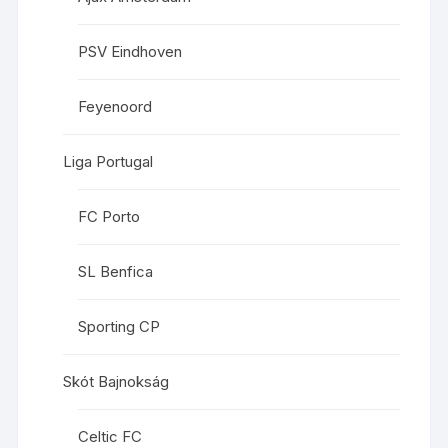
PSV Eindhoven
Feyenoord
Liga Portugal
FC Porto
SL Benfica
Sporting CP
Skót Bajnokság
Celtic FC