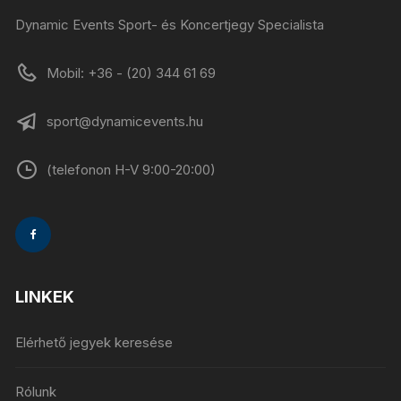
Dynamic Events Sport- és Koncertjegy Specialista
Mobil: +36 - (20) 344 61 69
sport@dynamicevents.hu
(telefonon H-V 9:00-20:00)
LINKEK
Elérhető jegyek keresése
Rólunk