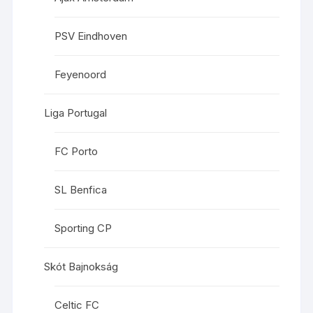
PSV Eindhoven
Feyenoord
Liga Portugal
FC Porto
SL Benfica
Sporting CP
Skót Bajnokság
Celtic FC