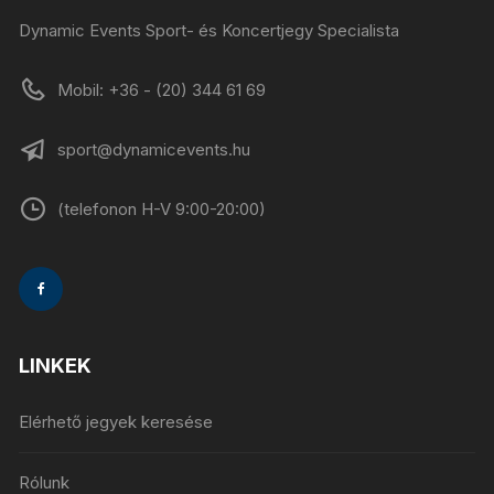
Dynamic Events Sport- és Koncertjegy Specialista
Mobil: +36 - (20) 344 61 69
sport@dynamicevents.hu
(telefonon H-V 9:00-20:00)
LINKEK
Elérhető jegyek keresése
Rólunk