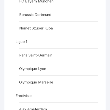
FC Bayern München
Borussia Dortmund
Német Szuper Kupa
Ligue 1
Paris Saint-Germain
Olympique Lyon
Olympique Marseille
Eredivisie
Ajax Amsterdam