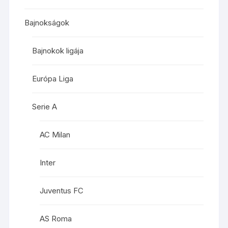
Bajnokságok
Bajnokok ligája
Európa Liga
Serie A
AC Milan
Inter
Juventus FC
AS Roma