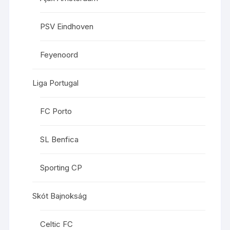
PSV Eindhoven
Feyenoord
Liga Portugal
FC Porto
SL Benfica
Sporting CP
Skót Bajnokság
Celtic FC