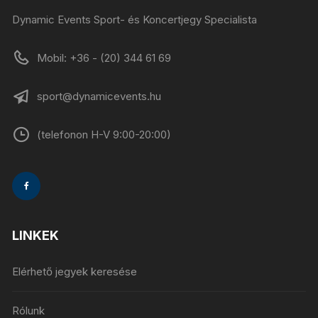
Dynamic Events Sport- és Koncertjegy Specialista
Mobil: +36 - (20) 344 61 69
sport@dynamicevents.hu
(telefonon H-V 9:00-20:00)
LINKEK
Elérhető jegyek keresése
Rólunk