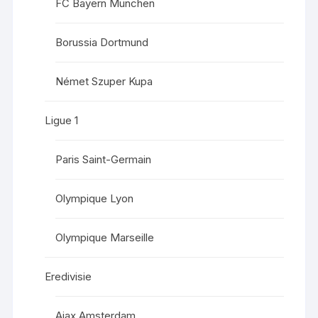
FC Bayern München
Borussia Dortmund
Német Szuper Kupa
Ligue 1
Paris Saint-Germain
Olympique Lyon
Olympique Marseille
Eredivisie
Ajax Amsterdam