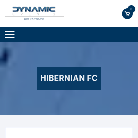
Skip
0
to
content
HIBERNIAN FC