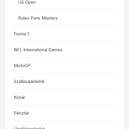
US Open
Rolex Paris Masters
Forma 1
NFL International Games
MotoGP
Szállásajánlatok
Kosár
Pénztár
Ügyfélszolgálat