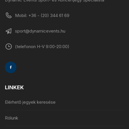
Mobil: +36 - (20) 344 61 69
sport@dynamicevents.hu
(telefonon H-V 9:00-20:00)
LINKEK
Elérhető jegyek keresése
Rólunk