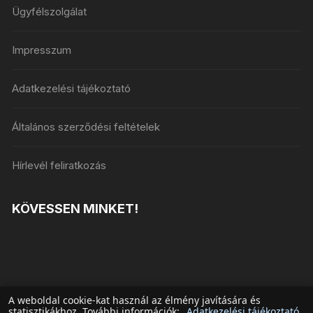
Ügyfélszolgálat
Impresszum
Adatkezelési tájékoztató
Általános szerződési feltételek
Hírlevél feliratkozás
KÖVESSEN MINKET!
A weboldal cookie-kat használ az élmény javítására és
statisztikákhoz. További információk:
Adatkezelési tájékoztató
.