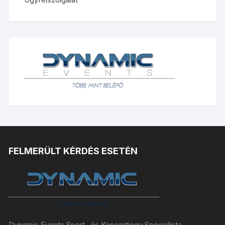
FELMERÜLT KÉRDÉS ESETÉN
Dynamic Events Sport- és Koncertjegy Specialista