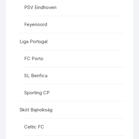
PSV Eindhoven
Feyenoord
Liga Portugal
FC Porto
SL Benfica
Sporting CP
Skót Bajnokság
Celtic FC