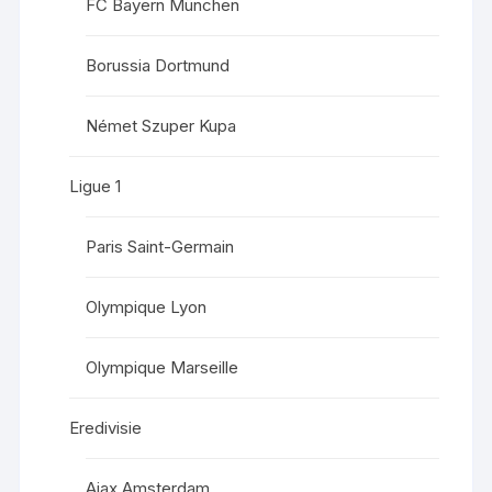
FC Bayern München
Borussia Dortmund
Német Szuper Kupa
Ligue 1
Paris Saint-Germain
Olympique Lyon
Olympique Marseille
Eredivisie
Ajax Amsterdam