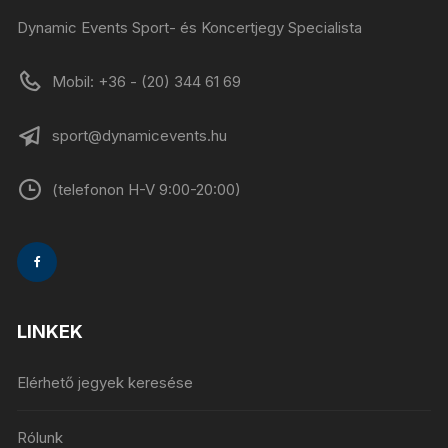
Dynamic Events Sport- és Koncertjegy Specialista
Mobil: +36 - (20) 344 61 69
sport@dynamicevents.hu
(telefonon H-V 9:00-20:00)
LINKEK
Elérhető jegyek keresése
Rólunk