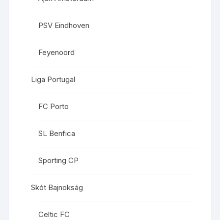
PSV Eindhoven
Feyenoord
Liga Portugal
FC Porto
SL Benfica
Sporting CP
Skót Bajnokság
Celtic FC