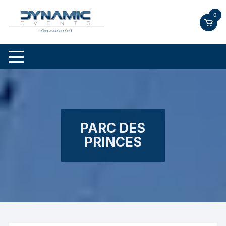
Skip
0
to
content
PARC DES
PRINCES