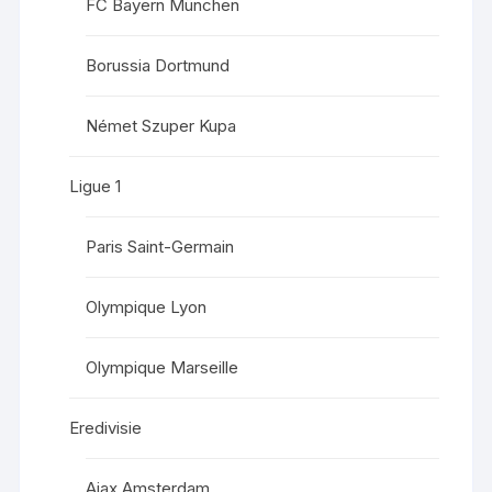
FC Bayern München
Borussia Dortmund
Német Szuper Kupa
Ligue 1
Paris Saint-Germain
Olympique Lyon
Olympique Marseille
Eredivisie
Ajax Amsterdam