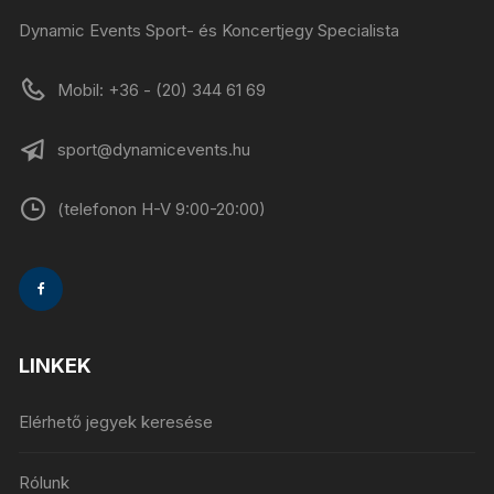
Dynamic Events Sport- és Koncertjegy Specialista
Mobil: +36 - (20) 344 61 69
sport@dynamicevents.hu
(telefonon H-V 9:00-20:00)
LINKEK
Elérhető jegyek keresése
Rólunk