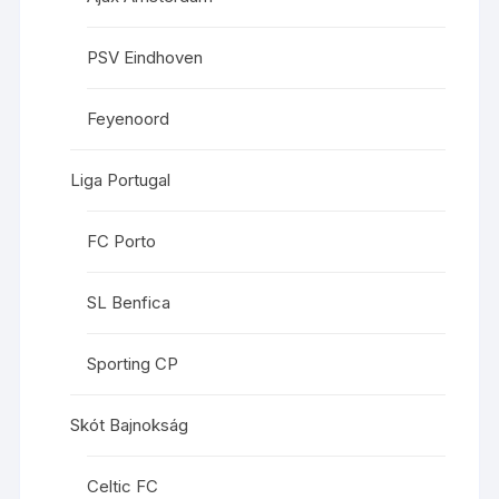
PSV Eindhoven
Feyenoord
Liga Portugal
FC Porto
SL Benfica
Sporting CP
Skót Bajnokság
Celtic FC