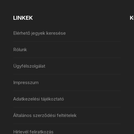
LINKEK
K
Elérhető jegyek keresése
Rólunk
Ügyfélszolgálat
Impresszum
Adatkezelési tájékoztató
Általános szerződési feltételek
Hírlevél feliratkozás