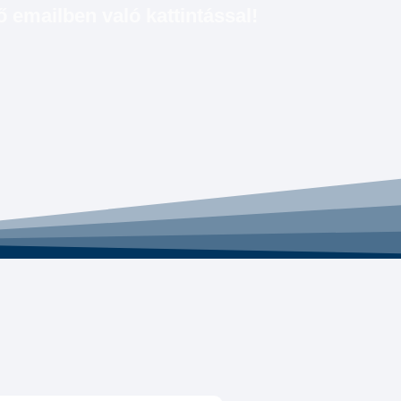
 emailben való kattintással!