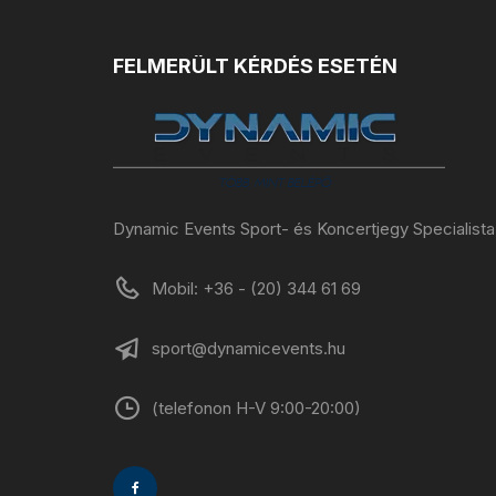
FELMERÜLT KÉRDÉS ESETÉN
Dynamic Events Sport- és Koncertjegy Specialista
Mobil: +36 - (20) 344 61 69
sport@dynamicevents.hu
(telefonon H-V 9:00-20:00)