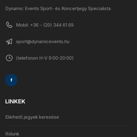
Dynamic Events Sport- és Koncertjegy Specialista
Mobil: +36 - (20) 344 61 69
sport@dynamicevents.hu
(telefonon H-V 9:00-20:00)
LINKEK
Elérhető jegyek keresése
Rólunk