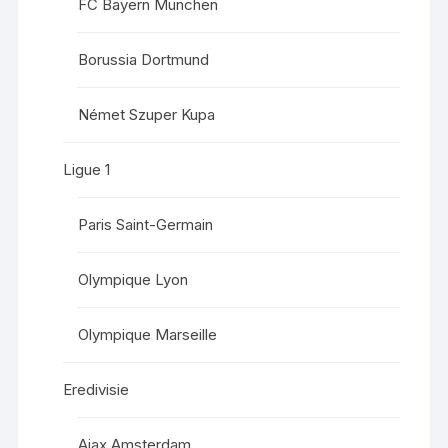
FC Bayern München
Borussia Dortmund
Német Szuper Kupa
Ligue 1
Paris Saint-Germain
Olympique Lyon
Olympique Marseille
Eredivisie
Ajax Amsterdam