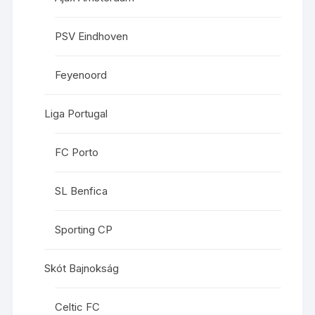
PSV Eindhoven
Feyenoord
Liga Portugal
FC Porto
SL Benfica
Sporting CP
Skót Bajnokság
Celtic FC