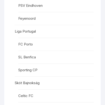
PSV Eindhoven
Feyenoord
Liga Portugal
FC Porto
SL Benfica
Sporting CP
Skót Bajnokság
Celtic FC