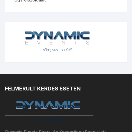
FELMERÜLT KÉRDÉS ESETÉN
Dynamic Events Sport- és Koncertjegy Specialista