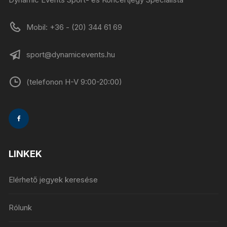
Mobil: +36 - (20) 344 61 69
sport@dynamicevents.hu
(telefonon H-V 9:00-20:00)
LINKEK
Elérhető jegyek keresése
Rólunk