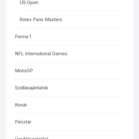
US Open
Rolex Paris Masters
Forma 1
NFL International Games
MotoGP
Szállásajánlatok
Kosár
Pénztár
Ügyfélszolgálat