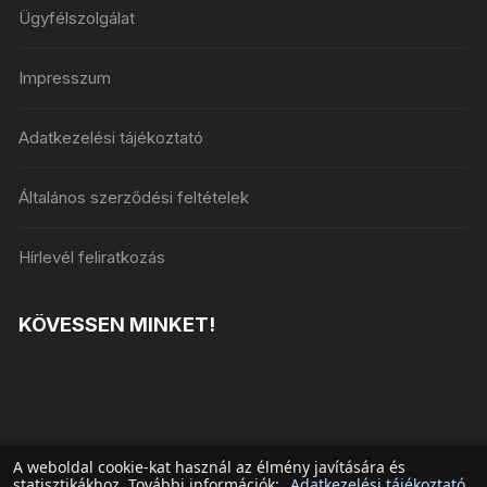
Ügyfélszolgálat
Impresszum
Adatkezelési tájékoztató
Általános szerződési feltételek
Hírlevél feliratkozás
KÖVESSEN MINKET!
A weboldal cookie-kat használ az élmény javítására és
statisztikákhoz. További információk:
Adatkezelési tájékoztató
.