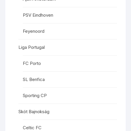
PSV Eindhoven
Feyenoord
Liga Portugal
FC Porto
SL Benfica
Sporting CP
Skót Bajnokság
Celtic FC