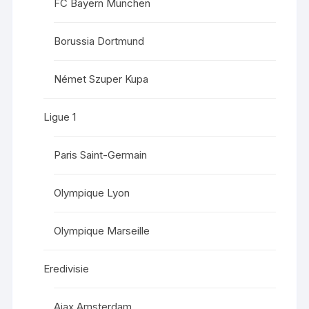
FC Bayern München
Borussia Dortmund
Német Szuper Kupa
Ligue 1
Paris Saint-Germain
Olympique Lyon
Olympique Marseille
Eredivisie
Ajax Amsterdam