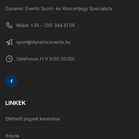
Dynamic Events Sport- és Koncertjegy Specialista
Mobil: +36 - (20) 344 61 69
sport@dynamicevents.hu
(telefonon H-V 9:00-20:00)
LINKEK
Elérhető jegyek keresése
Rólunk