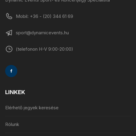
Mobil: +36 - (20) 344 61 69
sport@dynamicevents.hu
(telefonon H-V 9:00-20:00)
LINKEK
Elérhető jegyek keresése
Rólunk