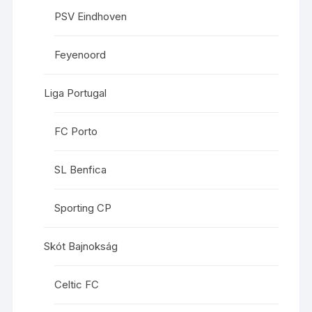
PSV Eindhoven
Feyenoord
Liga Portugal
FC Porto
SL Benfica
Sporting CP
Skót Bajnokság
Celtic FC