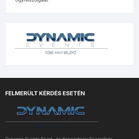
FELMERÜLT KÉRDÉS ESETÉN
Dynamic Events Sport- és Koncertjegy Specialista