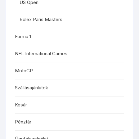
US Open
Rolex Paris Masters
Forma 1
NFL International Games
MotoGP
Szállásajánlatok
Kosár
Pénztár
Ügyfélszolgálat