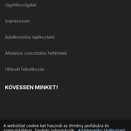
Ügyfélszolgálat
Impresszum
Adatkezelési tájékoztató
Általános szerződési feltételek
Hírlevél feliratkozás
KÖVESSEN MINKET!
A weboldal cookie-kat használ az élmény javítására és
statisztikákhoz. További információk:
Adatkezelési tájékoztató
.