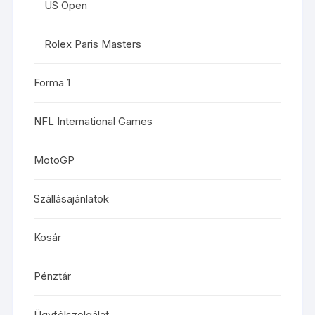
US Open
Rolex Paris Masters
Forma 1
NFL International Games
MotoGP
Szállásajánlatok
Kosár
Pénztár
Ügyfélszolgálat