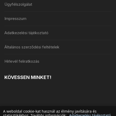
Ügyfélszolgálat
Impresszum
Adatkezelési tájékoztató
Általános szerződési feltételek
Hírlevél feliratkozás
KÖVESSEN MINKET!
A weboldal cookie-kat használ az élmény javítására és
statisztikákhoz. További információk:
Adatkezelési tájékoztató
.