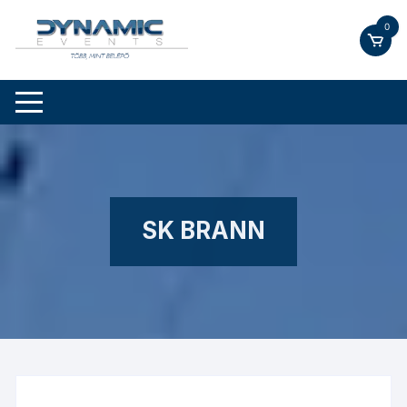
Skip
0
to
content
SK BRANN