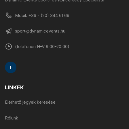
Mobil: +36 - (20) 344 61 69
sport@dynamicevents.hu
(telefonon H-V 9:00-20:00)
LINKEK
Elérhető jegyek keresése
Rólunk