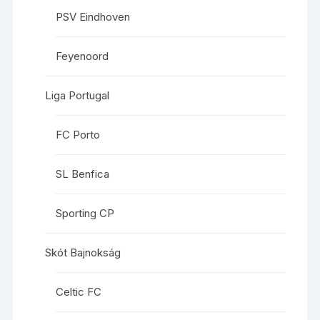
PSV Eindhoven
Feyenoord
Liga Portugal
FC Porto
SL Benfica
Sporting CP
Skót Bajnokság
Celtic FC