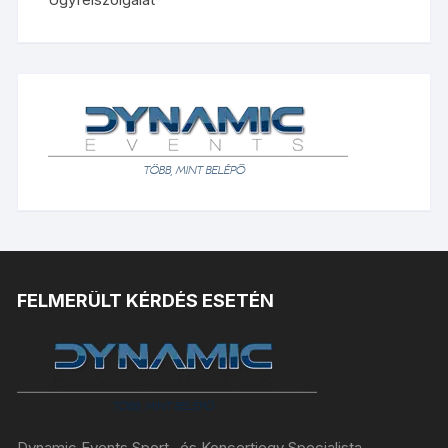
FELMERÜLT KÉRDÉS ESETÉN
Dynamic Events Sport- és Koncertjegy Specialista