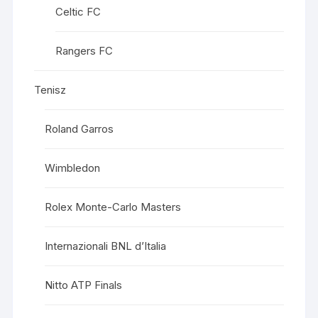
Celtic FC
Rangers FC
Tenisz
Roland Garros
Wimbledon
Rolex Monte-Carlo Masters
Internazionali BNL d’Italia
Nitto ATP Finals