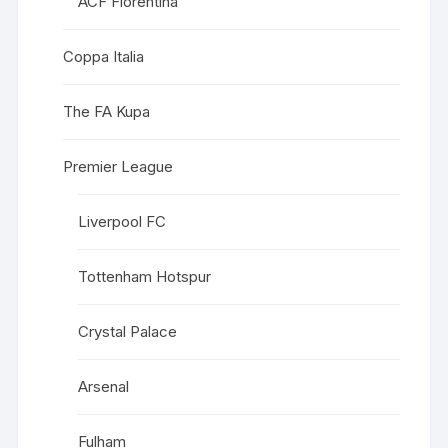
ACF Fiorentina
Coppa Italia
The FA Kupa
Premier League
Liverpool FC
Tottenham Hotspur
Crystal Palace
Arsenal
Fulham