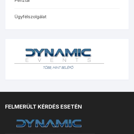
Pénztár
Ügyfélszolgálat
FELMERÜLT KÉRDÉS ESETÉN