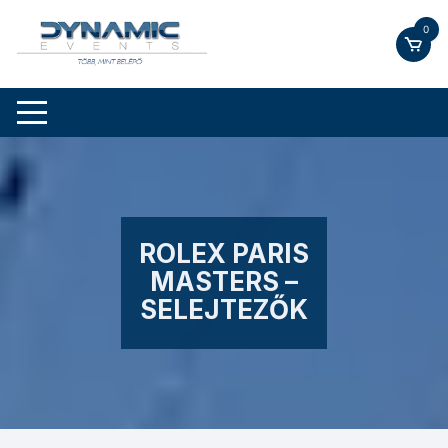
Skip
0
to
content
ROLEX PARIS
MASTERS –
SELEJTEZŐK