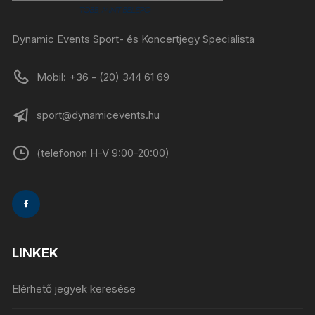
Dynamic Events Sport- és Koncertjegy Specialista
Mobil: +36 - (20) 344 61 69
sport@dynamicevents.hu
(telefonon H-V 9:00-20:00)
LINKEK
Elérhető jegyek keresése