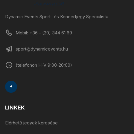
Dynamic Events Sport- és Koncertjegy Specialista
Mobil: +36 - (20) 344 61 69
sport@dynamicevents.hu
(telefonon H-V 9:00-20:00)
LINKEK
Elérhető jegyek keresése