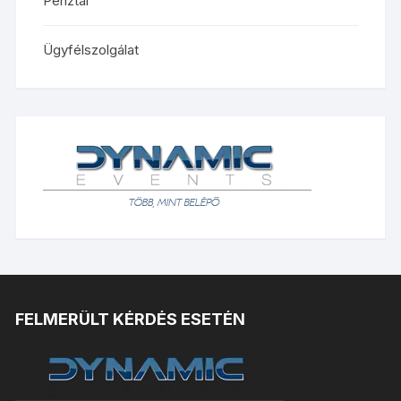
Pénztár
Ügyfélszolgálat
FELMERÜLT KÉRDÉS ESETÉN