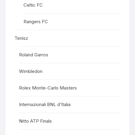
Celtic FC
Rangers FC
Tenisz
Roland Garros
Wimbledon
Rolex Monte-Carlo Masters
Internazionali BNL d’Italia
Nitto ATP Finals