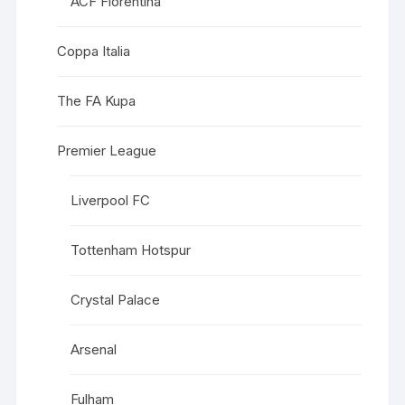
ACF Fiorentina
Coppa Italia
The FA Kupa
Premier League
Liverpool FC
Tottenham Hotspur
Crystal Palace
Arsenal
Fulham