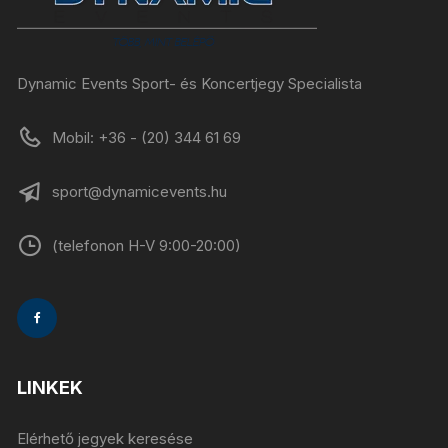
Dynamic Events Sport- és Koncertjegy Specialista
Mobil: +36 - (20) 344 61 69
sport@dynamicevents.hu
(telefonon H-V 9:00-20:00)
LINKEK
Elérhető jegyek keresése