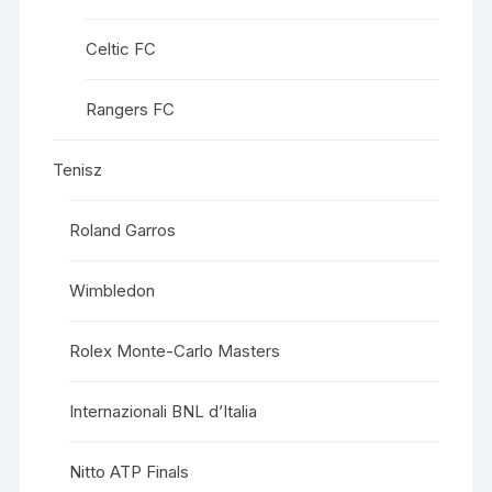
Celtic FC
Rangers FC
Tenisz
Roland Garros
Wimbledon
Rolex Monte-Carlo Masters
Internazionali BNL d’Italia
Nitto ATP Finals