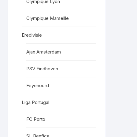
Olympique Lyon
Olympique Marseille
Eredivisie
Ajax Amsterdam
PSV Eindhoven
Feyenoord
Liga Portugal
FC Porto
SL Benfica