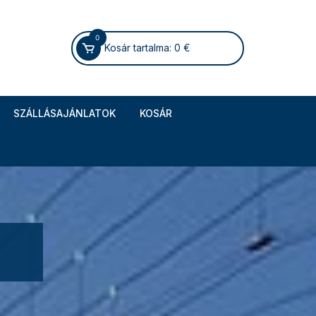
0
Kosár tartalma:
0
€
SZÁLLÁSAJÁNLATOK
KOSÁR