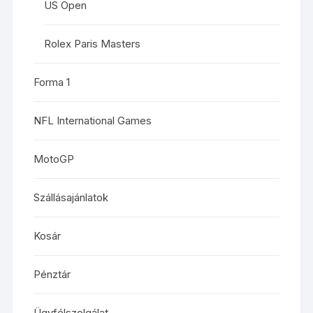
US Open
Rolex Paris Masters
Forma 1
NFL International Games
MotoGP
Szállásajánlatok
Kosár
Pénztár
Ügyfélszolgálat