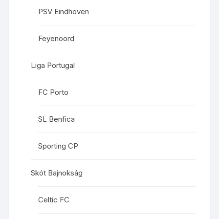
PSV Eindhoven
Feyenoord
Liga Portugal
FC Porto
SL Benfica
Sporting CP
Skót Bajnokság
Celtic FC