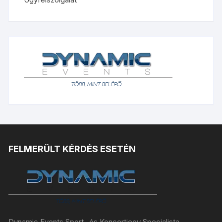
FELMERÜLT KÉRDÉS ESETÉN
Dynamic Events Sport- és Koncertjegy Specialista