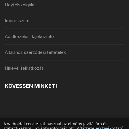
Ügyfélszolgálat
Impresszum
Adatkezelési tájékoztató
Általános szerződési feltételek
Hírlevél feliratkozás
KÖVESSEN MINKET!
A weboldal cookie-kat használ az élmény javítására és
statisztikákhoz. További információk:
Adatkezelési tájékoztató
.