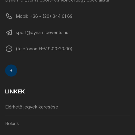
Mobil: +36 - (20) 344 61 69
sport@dynamicevents.hu
(telefonon H-V 9:00-20:00)
LINKEK
Elérhető jegyek keresése
Rólunk