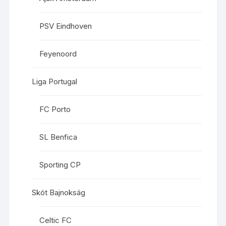
PSV Eindhoven
Feyenoord
Liga Portugal
FC Porto
SL Benfica
Sporting CP
Skót Bajnokság
Celtic FC