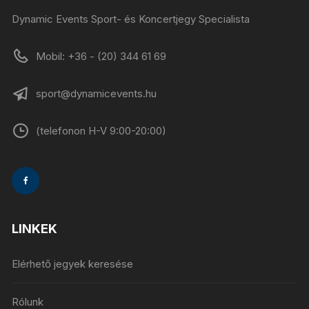
Dynamic Events Sport- és Koncertjegy Specialista
Mobil: +36 - (20) 344 61 69
sport@dynamicevents.hu
(telefonon H-V 9:00-20:00)
LINKEK
Elérhető jegyek keresése
Rólunk