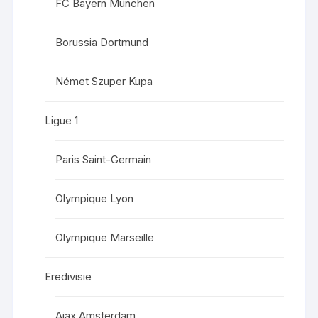
FC Bayern München
Borussia Dortmund
Német Szuper Kupa
Ligue 1
Paris Saint-Germain
Olympique Lyon
Olympique Marseille
Eredivisie
Ajax Amsterdam