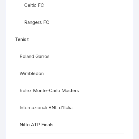
Celtic FC
Rangers FC
Tenisz
Roland Garros
Wimbledon
Rolex Monte-Carlo Masters
Internazionali BNL d’Italia
Nitto ATP Finals