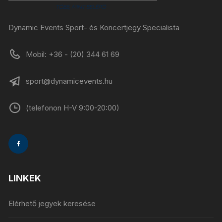
Dynamic Events Sport- és Koncertjegy Specialista
Mobil: +36 - (20) 344 61 69
sport@dynamicevents.hu
(telefonon H-V 9:00-20:00)
LINKEK
Elérhető jegyek keresése