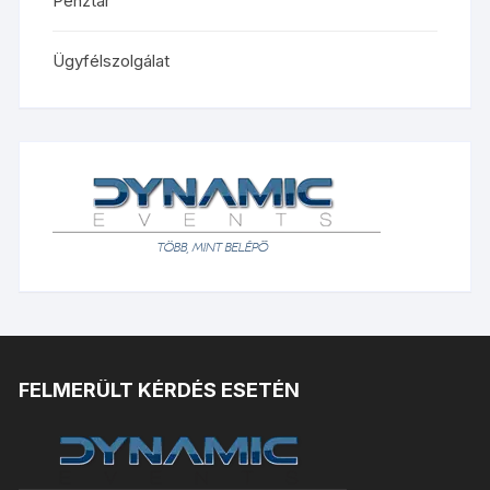
Pénztár
Ügyfélszolgálat
FELMERÜLT KÉRDÉS ESETÉN