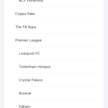
ACF Fiorentina
Coppa Italia
The FA Kupa
Premier League
Liverpool FC
Tottenham Hotspur
Crystal Palace
Arsenal
Fulham