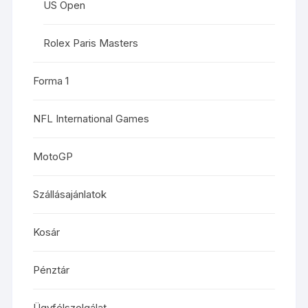
US Open
Rolex Paris Masters
Forma 1
NFL International Games
MotoGP
Szállásajánlatok
Kosár
Pénztár
Ügyfélszolgálat