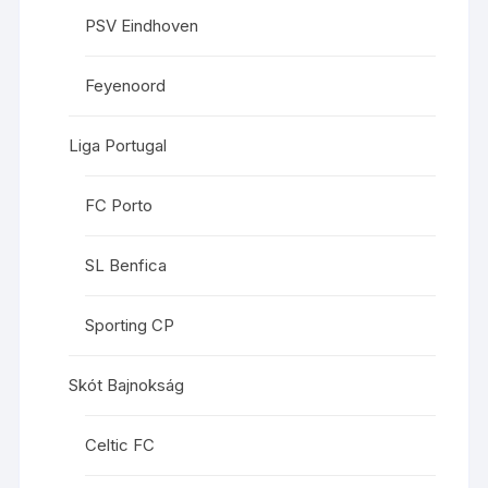
PSV Eindhoven
Feyenoord
Liga Portugal
FC Porto
SL Benfica
Sporting CP
Skót Bajnokság
Celtic FC