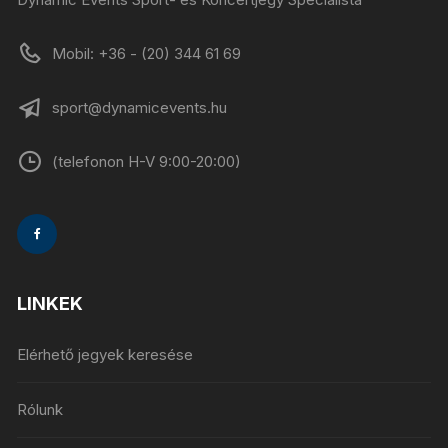
Mobil: +36 - (20) 344 61 69
sport@dynamicevents.hu
(telefonon H-V 9:00-20:00)
LINKEK
Elérhető jegyek keresése
Rólunk