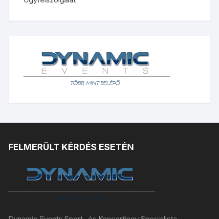
FELMERÜLT KÉRDÉS ESETÉN
Dynamic Events Sport- és Koncertjegy Specialista