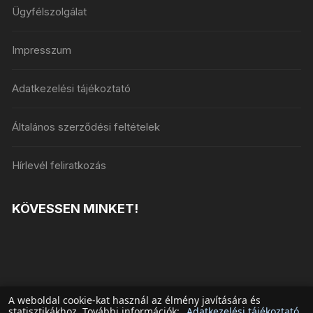
Ügyfélszolgálat
Impresszum
Adatkezelési tájékoztató
Általános szerződési feltételek
Hírlevél feliratkozás
KÖVESSEN MINKET!
A weboldal cookie-kat használ az élmény javítására és
statisztikákhoz. További információk:
Adatkezelési tájékoztató
.