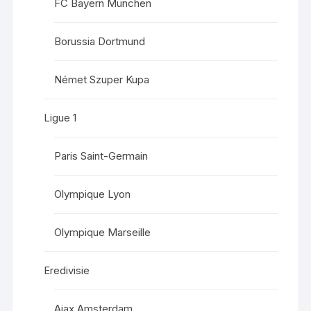
FC Bayern München
Borussia Dortmund
Német Szuper Kupa
Ligue 1
Paris Saint-Germain
Olympique Lyon
Olympique Marseille
Eredivisie
Ajax Amsterdam