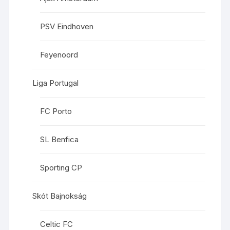
PSV Eindhoven
Feyenoord
Liga Portugal
FC Porto
SL Benfica
Sporting CP
Skót Bajnokság
Celtic FC