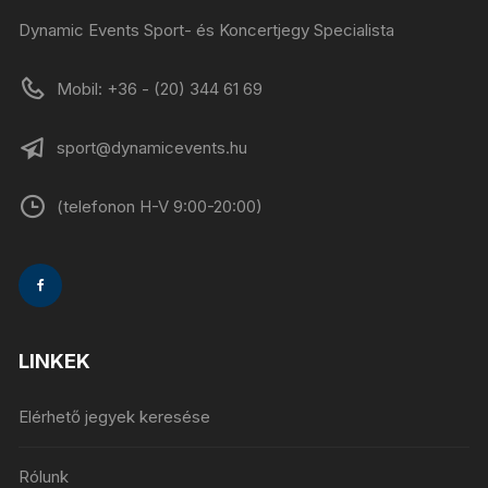
Dynamic Events Sport- és Koncertjegy Specialista
Mobil: +36 - (20) 344 61 69
sport@dynamicevents.hu
(telefonon H-V 9:00-20:00)
LINKEK
Elérhető jegyek keresése
Rólunk