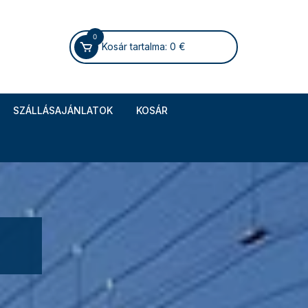
0
Kosár tartalma:
0
€
SZÁLLÁSAJÁNLATOK
KOSÁR