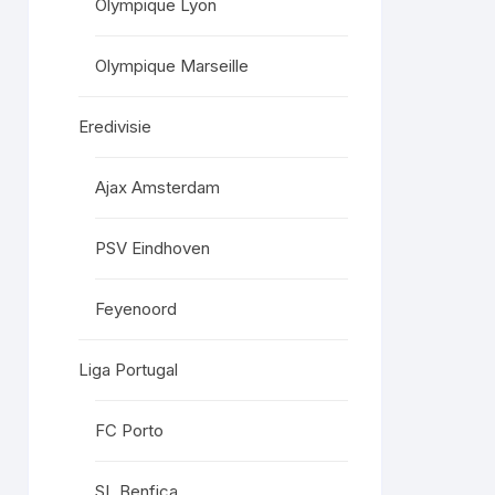
Olympique Lyon
Olympique Marseille
Eredivisie
Ajax Amsterdam
PSV Eindhoven
Feyenoord
Liga Portugal
FC Porto
SL Benfica