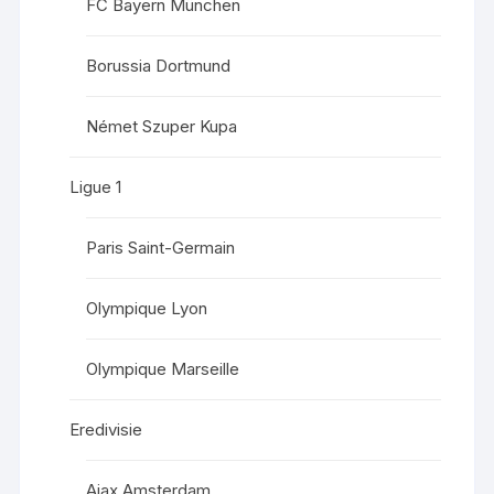
FC Bayern München
Borussia Dortmund
Német Szuper Kupa
Ligue 1
Paris Saint-Germain
Olympique Lyon
Olympique Marseille
Eredivisie
Ajax Amsterdam