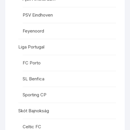
PSV Eindhoven
Feyenoord
Liga Portugal
FC Porto
SL Benfica
Sporting CP
Skót Bajnokság
Celtic FC