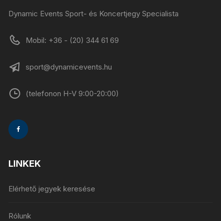
Dynamic Events Sport- és Koncertjegy Specialista
Mobil: +36 - (20) 344 61 69
sport@dynamicevents.hu
(telefonon H-V 9:00-20:00)
LINKEK
Elérhető jegyek keresése
Rólunk