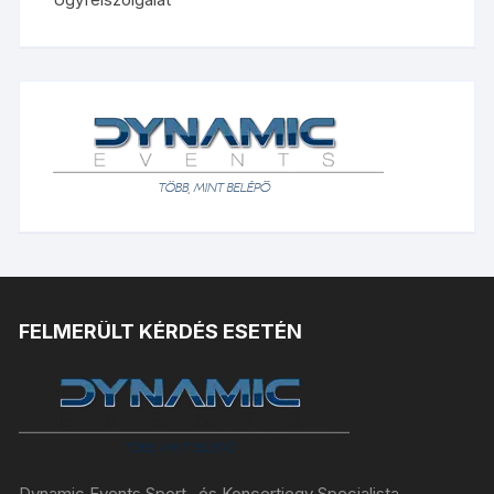
FELMERÜLT KÉRDÉS ESETÉN
Dynamic Events Sport- és Koncertjegy Specialista