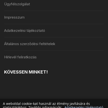
Ügyfélszolgálat
Impresszum
Adatkezelési tájékoztató
Általános szerződési feltételek
Hírlevél feliratkozás
KÖVESSEN MINKET!
A weboldal cookie-kat használ az élmény javítására és
statisztikákhoz. További információk:
Adatkezelési tájékoztató
.