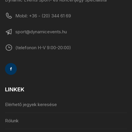
Mobil: +36 - (20) 344 61 69
sport@dynamicevents.hu
(telefonon H-V 9:00-20:00)
LINKEK
Elérhető jegyek keresése
Rólunk