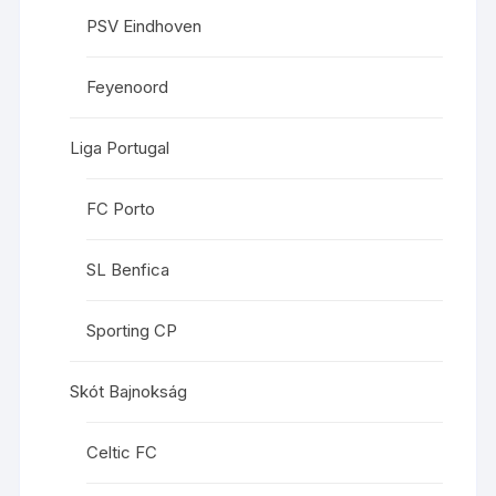
PSV Eindhoven
Feyenoord
Liga Portugal
FC Porto
SL Benfica
Sporting CP
Skót Bajnokság
Celtic FC