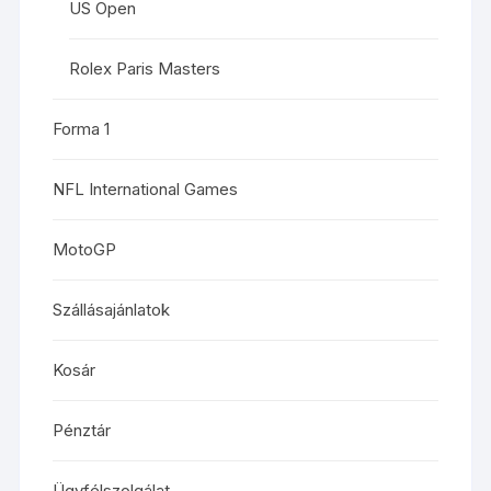
US Open
Rolex Paris Masters
Forma 1
NFL International Games
MotoGP
Szállásajánlatok
Kosár
Pénztár
Ügyfélszolgálat