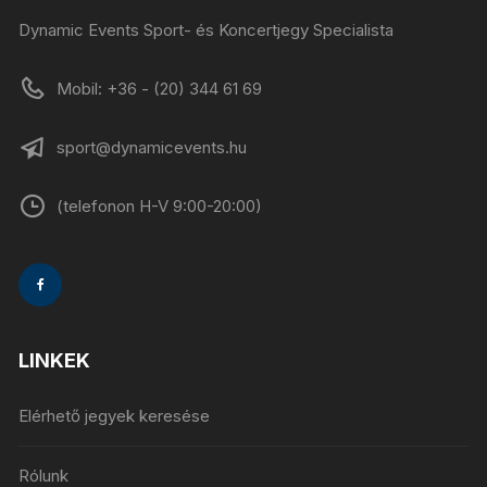
Dynamic Events Sport- és Koncertjegy Specialista
Mobil: +36 - (20) 344 61 69
sport@dynamicevents.hu
(telefonon H-V 9:00-20:00)
LINKEK
Elérhető jegyek keresése
Rólunk