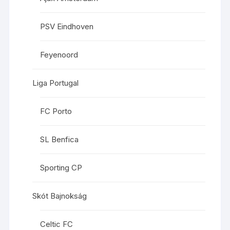
PSV Eindhoven
Feyenoord
Liga Portugal
FC Porto
SL Benfica
Sporting CP
Skót Bajnokság
Celtic FC