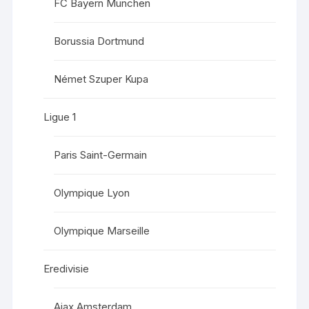
FC Bayern München
Borussia Dortmund
Német Szuper Kupa
Ligue 1
Paris Saint-Germain
Olympique Lyon
Olympique Marseille
Eredivisie
Ajax Amsterdam