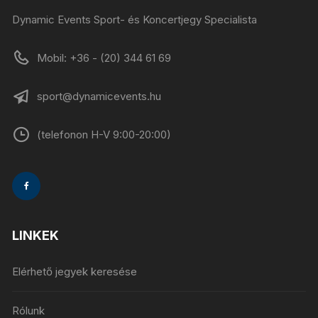
Dynamic Events Sport- és Koncertjegy Specialista
Mobil: +36 - (20) 344 61 69
sport@dynamicevents.hu
(telefonon H-V 9:00-20:00)
LINKEK
Elérhető jegyek keresése
Rólunk