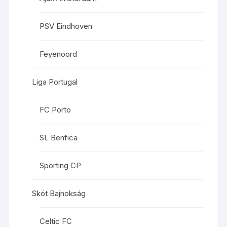
PSV Eindhoven
Feyenoord
Liga Portugal
FC Porto
SL Benfica
Sporting CP
Skót Bajnokság
Celtic FC