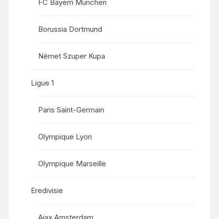
FC Bayern München
Borussia Dortmund
Német Szuper Kupa
Ligue 1
Paris Saint-Germain
Olympique Lyon
Olympique Marseille
Eredivisie
Ajax Amsterdam