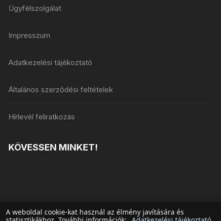
Ügyfélszolgálat
Impresszum
Adatkezelési tájékoztató
Általános szerződési feltételek
Hírlevél feliratkozás
KÖVESSEN MINKET!
A weboldal cookie-kat használ az élmény javítására és
statisztikákhoz. További információk:
Adatkezelési tájékoztató
.