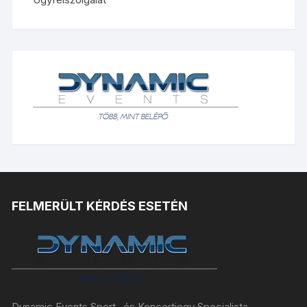
FELMERÜLT KÉRDÉS ESETÉN
Dynamic Events Sport- és Koncertjegy Specialista