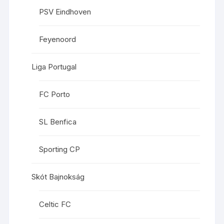
PSV Eindhoven
Feyenoord
Liga Portugal
FC Porto
SL Benfica
Sporting CP
Skót Bajnokság
Celtic FC