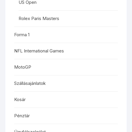
US Open
Rolex Paris Masters
Forma 1
NFL International Games
MotoGP
Szállásajánlatok
Kosár
Pénztár
Ügyfélszolgálat