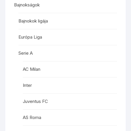
Bajnokságok
Bajnokok ligája
Európa Liga
Serie A
AC Milan
Inter
Juventus FC
AS Roma