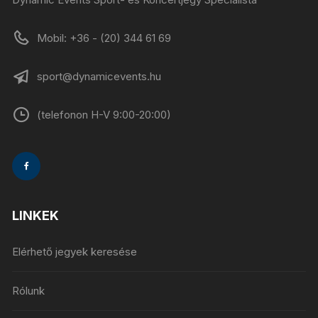
Mobil: +36 - (20) 344 61 69
sport@dynamicevents.hu
(telefonon H-V 9:00-20:00)
LINKEK
Elérhető jegyek keresése
Rólunk