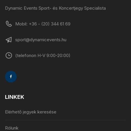
Dynamic Events Sport- és Koncertjegy Specialista
Mobil: +36 - (20) 344 61 69
sport@dynamicevents.hu
(telefonon H-V 9:00-20:00)
LINKEK
Elérhető jegyek keresése
Rólunk