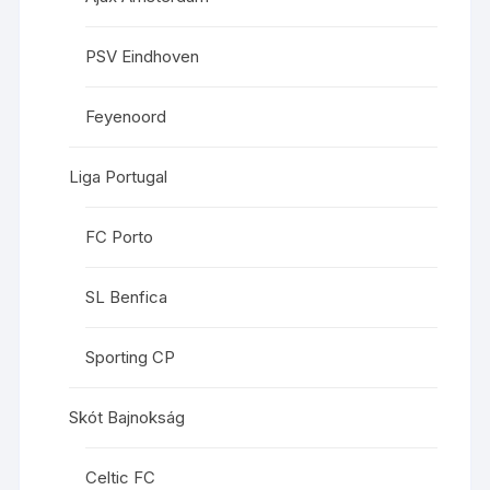
PSV Eindhoven
Feyenoord
Liga Portugal
FC Porto
SL Benfica
Sporting CP
Skót Bajnokság
Celtic FC