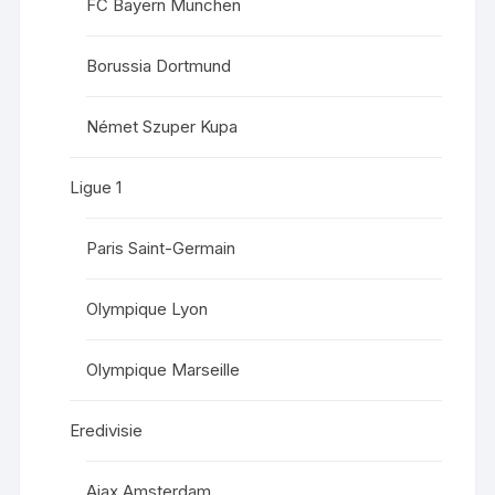
FC Bayern München
Borussia Dortmund
Német Szuper Kupa
Ligue 1
Paris Saint-Germain
Olympique Lyon
Olympique Marseille
Eredivisie
Ajax Amsterdam